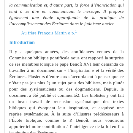
la communication et, d’autre part, la
force d’énonciation qui
tend à se dire en communicant le message. Il propose
également une étude approfondie de la pratique de
l’accomplissement des Écritures dans le judaïsme ancien.
1
Au frère François Martin o.p.
Introduction
Il y a quelques années, des confidences venues de la
Commission biblique pontificale nous ont rapporté la surprise
de ses membres lorsque le pape Benoît XVI leur demanda de
travailler à un document sur « l’inspiration » et la vérité des
Écritures. Plusieurs d’entre eux s’accordaient à penser que ce
n’était pas (ou plus ?) un sujet pour des biblistes, mais plutôt
pour des systématiciens ou des dogmaticiens. Depuis, le
document a été publié et commenté2. Les biblistes y ont fait
un beau travail de recension systématique des textes
bibliques qui évoquent leur inspiration, et esquissé une
reprise systématique. À la suite d’illustres prédécesseurs à
l’École biblique, comme le P. Benoît, nous voudrions
apporter ici notre contribution à l’intelligence de la foi en l’ «
inspiration des Écritures ».