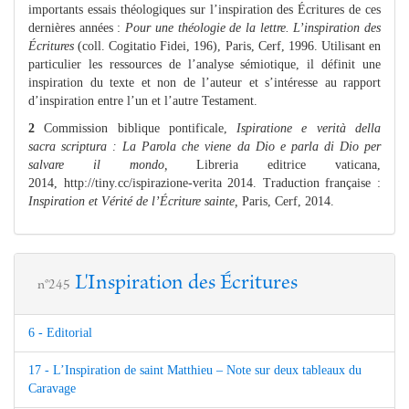
importants essais théologiques sur l’inspiration des Écritures de ces
dernières années :
Pour une théologie de la lettre. L’inspiration des
Écritures
(coll. Cogitatio Fidei, 196), Paris, Cerf, 1996. Utilisant en
particulier les ressources de l’analyse sémiotique, il définit une
inspiration du texte et non de l’auteur et s’intéresse au rapport
d’inspiration entre l’un et l’autre Testament.
2
Commission biblique pontificale,
Ispiratione e verità della
sacra scriptura : La Parola che viene da Dio e parla di Dio per
salvare il mondo,
Libreria editrice vaticana,
2014, http://tiny.cc/ispirazione-verita 2014. Traduction française :
Inspiration et Vérité de l’Écriture sainte,
Paris, Cerf, 2014.
L'Inspiration des Écritures
n°245
6 - Editorial
17 - L’Inspiration de saint Matthieu – Note sur deux tableaux du
Caravage