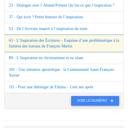
23 - Dialogue avec l’Absent/Présent Qu’est‑ce que l’inspiration ?
37 - Qui écrit ? Petite histoire de l’inspiration
53 - De l’écrivain inspiré à l’inspiration du texte
63 - L’Inspiration des Écritures – Esquisse d’une problématique à la
lumière des travaux de François Martin
89 - L’Inspiration en christianisme et en islam
101 - Une initiative apostolique : la Communauté Saint-François-
Xavier
111 - Pour une théologie de Fátima – Cent ans après
VOIR LE NUMÉRO