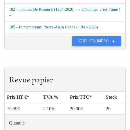
182 - Thomas De Koninck (1934-2026) - « L’homme, c’est l’âme !
»
185 - In memoriam: Pierre-Alain Cahné ( 1941-2026)
VOIR LE NUMÉRO
Revue papier
Prix HT €*
TVA %
Prix TTC*
Stock
19.59€
2.10%
20.00€
20
Quantité