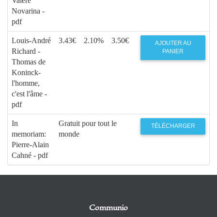
Valère
Novarina -
pdf
Louis-André
3.43€
2.10%
3.50€
AJOUTER AU
Richard -
PANIER
Thomas de
Koninck-
l'homme,
c'est l'âme -
pdf
In
Gratuit pour tout le
TÉLÉCHARGER
memoriam:
monde
Pierre-Alain
Cahné - pdf
Communio