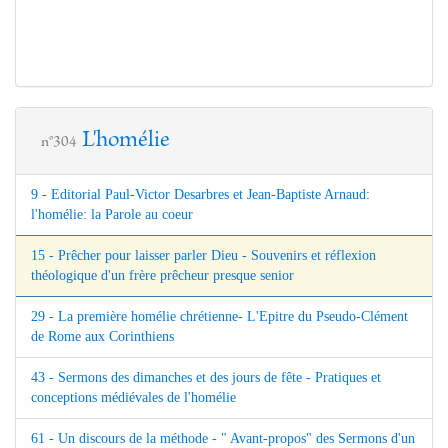
L'homélie
n°304
9 - Editorial Paul-Victor Desarbres et Jean-Baptiste Arnaud:
l'homélie: la Parole au coeur
15 - Prêcher pour laisser parler Dieu - Souvenirs et réflexion
théologique d'un frère prêcheur presque senior
29 - La première homélie chrétienne- L'Epitre du Pseudo-Clément
de Rome aux Corinthiens
43 - Sermons des dimanches et des jours de fête - Pratiques et
conceptions médiévales de l'homélie
61 - Un discours de la méthode - " Avant-propos" des Sermons d'un