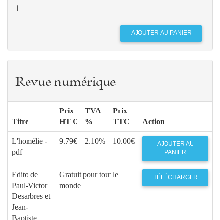
Revue numérique
Prix
TVA
Prix
Titre
HT €
%
TTC
Action
L'homélie -
9.79€
2.10%
10.00€
AJOUTER AU
pdf
PANIER
Edito de
Gratuit pour tout le
TÉLÉCHARGER
Paul-Victor
monde
Desarbres et
Jean-
Baptiste