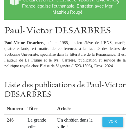
France légalise l'euthanasie. Entretien avec Mgr
Matthieu Rougé
Paul‑Victor DESARBRES
Paul-Victor Desarbres
, né en 1985, ancien élève de l’ENS, marié,
quatre enfants, est maître de conférences à la faculté des lettres de
Sorbonne Université, spécialisé dans la littérature de la Renaissance. Il est
l’auteur de La Plume et le lys. Carrière, publication et service de la
politique royale chez Blaise de Vigenère (1523-1596), Droz, 2024
Liste des publications de Paul‑Victor
DESARBRES
Numéro
Titre
Article
246
La grande
Un chrétien dans la
VOIR
ville
ville ?