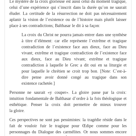
Le mystère de la croix glorieuse est aussi celui du moment tragique,
celui d’une expérience qui s’inscrit dans la durée qu’on ne saurait
éluder. La certitude de la résurrection ne doit pas nécessairement
aplanir la vision de l’existence ou de l’histoire mais plutôt laisser
place à ses contradictions; Balthasar le dit à sa façon:
La croix du Christ ne pourra jamais entrer dans une synthèse
à titre d’élément: car elle représente l’extrême et tragique
contradiction de l’existence face aux dieux, face au Dieu
vivant; extrême et tragique contradiction de l’existence face
aux dieux, face au Dieu vivant; extrême et tragique
contradiction à laquelle le Grec a dit oui en sa liturgie et
pour laquelle le chrétien se croit trop bon. [Note: C’est-à-
dire pense avoir donné congé au tragique dans son
existence rachetée.]
Personne ne saurait «y couper». La gloire passe par la croix:
intuition fondamentale de Balthasar d’ordre à la fois théologique et
esthétique. Penser la croix doit permettre de mieux trouver
la gloire.
Ces perspectives ne sont pas pessimistes: la tragédie réside dans le
fait de vouloir fuir le tragique pour Œdipe comme pour les
personnages du Dialogue des carmélites. Or nous sommes encore