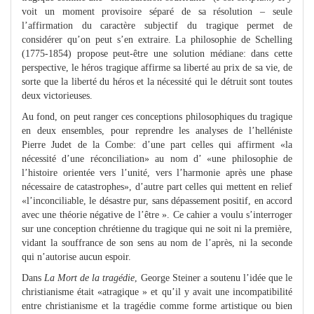
voit un moment provisoire séparé de sa résolution – seule
l’affirmation du caractère subjectif du tragique permet de
considérer qu’on peut s’en extraire. La philosophie de Schelling
(1775-1854) propose peut-être une solution médiane: dans cette
perspective, le héros tragique affirme sa liberté au prix de sa vie, de
sorte que la liberté du héros et la nécessité qui le détruit sont toutes
deux victorieuses.
Au fond, on peut ranger ces conceptions philosophiques du tragique
en deux ensembles, pour reprendre les analyses de l’helléniste
Pierre Judet de la Combe: d’une part celles qui affirment «la
nécessité d’une réconciliation» au nom d’ «une philosophie de
l’histoire orientée vers l’unité, vers l’harmonie après une phase
nécessaire de catastrophes», d’autre part celles qui mettent en relief
«l’inconciliable, le désastre pur, sans dépassement positif, en accord
avec une théorie négative de l’être ». Ce cahier a voulu s’interroger
sur une conception chrétienne du tragique qui ne soit ni la première,
vidant la souffrance de son sens au nom de l’après, ni la seconde
qui n’autorise aucun espoir.
Dans
La Mort de la tragédie
, George Steiner a soutenu l’idée que le
christianisme était «atragique » et qu’il y avait une incompatibilité
entre christianisme et la tragédie comme forme artistique ou bien