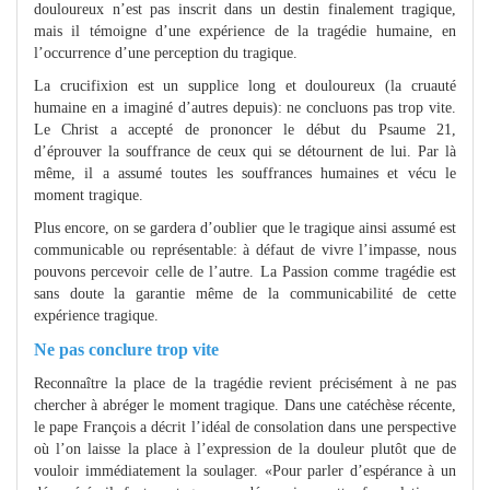
douloureux n’est pas inscrit dans un destin finalement tragique,
mais il témoigne d’une expérience de la tragédie humaine, en
l’occurrence d’une perception du tragique.
La crucifixion est un supplice long et douloureux (la cruauté
humaine en a imaginé d’autres depuis): ne concluons pas trop vite.
Le Christ a accepté de prononcer le début du Psaume 21,
d’éprouver la souffrance de ceux qui se détournent de lui. Par là
même, il a assumé toutes les souffrances humaines et vécu le
moment tragique.
Plus encore, on se gardera d’oublier que le tragique ainsi assumé est
communicable ou représentable: à défaut de vivre l’impasse, nous
pouvons percevoir celle de l’autre. La Passion comme tragédie est
sans doute la garantie même de la communicabilité de cette
expérience tragique.
Ne pas conclure trop vite
Reconnaître la place de la tragédie revient précisément à ne pas
chercher à abréger le moment tragique. Dans une catéchèse récente,
le pape François a décrit l’idéal de consolation dans une perspective
où l’on laisse la place à l’expression de la douleur plutôt que de
vouloir immédiatement la soulager. «Pour parler d’espérance à un