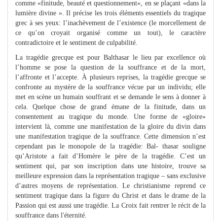
comme «finitude, beauté et questionnement», en se plaçant «dans la
lumière divine ». Il précise les trois éléments essentiels du tragique
grec à ses yeux: l’inachèvement de l’existence (le morcellement de
ce qu’on croyait organisé comme un tout), le caractère
contradictoire et le sentiment de culpabilité.
La tragédie grecque est pour Balthasar le lieu par excellence où
l’homme se pose la question de la souffrance et de la mort,
l’affronte et l’accepte. À plusieurs reprises, la tragédie grecque se
confronte au mystère de la souffrance vécue par un individu; elle
met en scène un humain souffrant et se demande le sens à donner à
cela. Quelque chose de grand émane de la finitude, dans un
consentement au tragique du monde. Une forme de «gloire»
intervient là, comme une manifestation de la gloire du divin dans
une manifestation tragique de la souffrance. Cette dimension n’est
cependant pas le monopole de la tragédie: Bal- thasar souligne
qu’Aristote a fait d’Homère le père de la tragédie. C’est un
sentiment qui, par son inscription dans une histoire, trouve sa
meilleure expression dans la représentation tragique – sans exclusive
d’autres moyens de représentation. Le christianisme reprend ce
sentiment tragique dans la figure du Christ et dans le drame de la
Passion qui est aussi une tragédie. La Croix fait rentrer le récit de la
souffrance dans l'éternité.