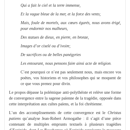
Qui a fait le ciel et la terre immense,
Et la vague bleue de la mer, et la force des vents;
Mais, foule de mortels, aux cœurs égarés, nous avons érigé,
pour endormir nos malheurs,
Des statues de dieux, en pierre, en bronze,
Images d’or ciselé ou d’ivoire;
De sacrifices ou de belles panégyries
Les entourant, nous pensons faire ainsi acte de religion.
C’est pourquoi ce n’est pas seulement nous, mais encore vos
poètes, vos historiens et vos philosophes qui se moquent de
ce que vous prenez pour divin.
Le propos dépasse la polémique anti-polythéiste et relève une forme
de convergence entre la sagesse païenne de la tragédie, opposée dans
cette interprétation aux cultes païens, et la foi chrétienne.
L’un des accomplissements de cette convergence est le
Christus
patiens
qu’analyse Jean-Robert Armogathe : il s’agit d’une pièce
contenant de multiples emprunts textuels à plusieurs tragédies