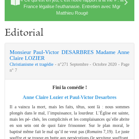
France légalise l'euthanasie. Entretien avec Mgr
Matthieu Rougé
Editorial
Monsieur Paul‑Victor DESARBRES
Madame Anne
Claire LOZIER
Christianisme et tragédie
- n°271 Septembre - Octobre 2020 - Page
n° 7
Fini la comédie !
Anne Claire Lozier et Paul-Victor Desarbres
Il a vaincu la mort, mais les faits, têtus, sont là : nous sommes
plongés dans le mal, l’impuissance, la lourdeur. L’Église est sainte,
mais les pé- chés, les complicités et les complaisances qu’elle abrite
en son sein ont de quoi faire frissonner. Sur le plan moral, le
baptisé même fait le mal qu’il ne veut pas (
Romains
7,19). Le juste
souffre et se trouve en butte aux persécutions (le serviteur souffrant,