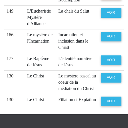
149
L'Eucharistie
La chair du Salut
VOIR
Mystère
d'Alliance
166
Le mystère de
Incarnation et
VOIR
l'Incarnation
inclusion dans le
Christ
177
Le Baptème
L’identité narrative
VOIR
de Jésus
de Jésus
130
Le Christ
Le mystère pascal au
VOIR
coeur de la
médiation du Christ
130
Le Christ
Filiation et Expiation
VOIR