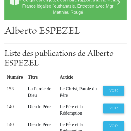
France légalise l'euthanasie. Entretien avec Mgr
Matthieu Rougé
Alberto ESPEZEL
Liste des publications de Alberto
ESPEZEL
Numéro
Titre
Article
153
La Parole de
Le Christ, Parole du
VOIR
Dieu
Père
140
Dieu le Père
Le Père et la
VOIR
Rédemption
140
Dieu le Père
Le Père et la
VOIR
Rédemption