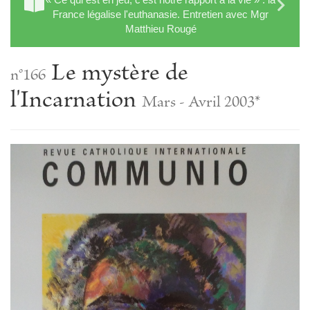
France légalise l'euthanasie. Entretien avec Mgr
Matthieu Rougé
Le mystère de
n°166
l'Incarnation
Mars - Avril 2003*