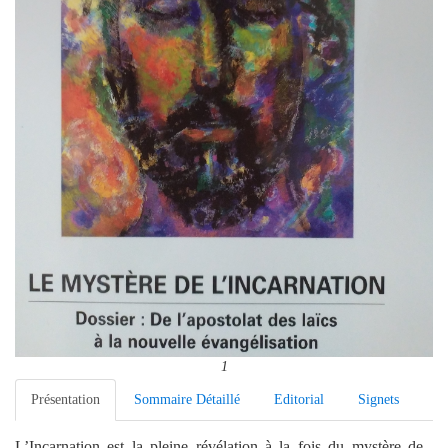
1
Présentation
Sommaire Détaillé
Editorial
Signets
L’Incarnation est la pleine révélation à la fois du mystère de