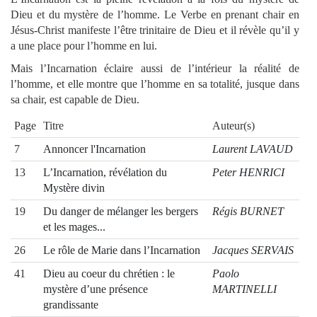
Dieu et du mystère de l’homme. Le Verbe en prenant chair en
Jésus-Christ manifeste l’être trinitaire de Dieu et il révèle qu’il y
a une place pour l’homme en lui.
Mais l’Incarnation éclaire aussi de l’intérieur la réalité de
l’homme, et elle montre que l’homme en sa totalité, jusque dans
sa chair, est capable de Dieu.
Page
Titre
Auteur(s)
7
Annoncer l'Incarnation
Laurent LAVAUD
13
L’Incarnation, révélation du
Peter HENRICI
Mystère divin
19
Du danger de mélanger les bergers
Régis BURNET
et les mages...
26
Le rôle de Marie dans l’Incarnation
Jacques SERVAIS
41
Dieu au coeur du chrétien : le
Paolo
mystère d’une présence
MARTINELLI
grandissante