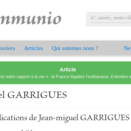
ssiers
Articles
Qui sommes nous ?
Ne
Article
est notre rapport à la vie » : la France légalise l'euthanasie. Entreti
uel GARRIGUES
ublications de Jean-miguel GARRIGUES