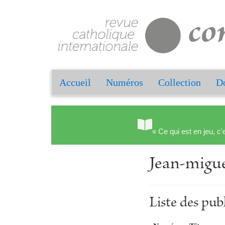
Accueil
Numéros
Collection
Do
« Ce qui est en jeu, c'
Jean-mig
Liste des p