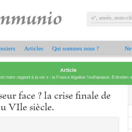
ssiers
Articles
Qui sommes nous ?
Ne
Article
est notre rapport à la vie » : la France légalise l'euthanasie. Entreti
ur face ? la crise finale de
u VIle siècle.