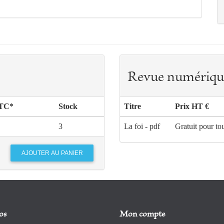
Revue numériqu
TTC*
Stock
Titre
Prix HT €
3
La foi - pdf
Gratuit pour to
os
Mon compte