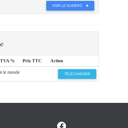
VOIR LE NUMÉRO
e
TVA %
Prix TTC
Action
ut le monde
TÉLÉCHARGER