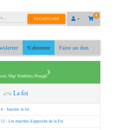
0
RECHERCHER
wsletter
S'abonner
Faire un don
en avec Mgr Matthieu Rougé
La foi
n°76
4 - Susciter la foi
12 - Les marches d'approche de la Foi