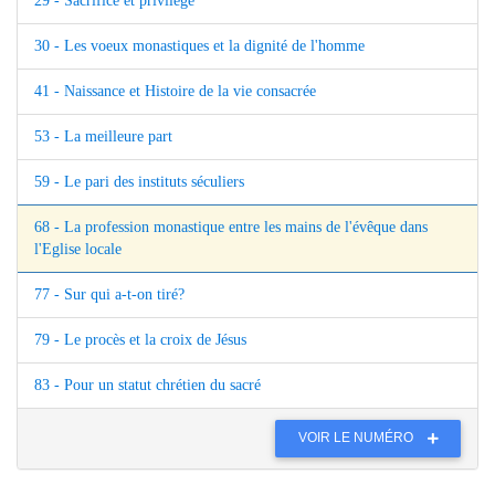
29 - Sacrifice et privilège
30 - Les voeux monastiques et la dignité de l'homme
41 - Naissance et Histoire de la vie consacrée
53 - La meilleure part
59 - Le pari des instituts séculiers
68 - La profession monastique entre les mains de l'évêque dans
l'Eglise locale
77 - Sur qui a-t-on tiré?
79 - Le procès et la croix de Jésus
83 - Pour un statut chrétien du sacré
VOIR LE NUMÉRO