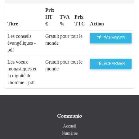
Prix
HT
TVA
Prix
Titre
€
%
TTC
Action
Les conseils
Gratuit pour tout le
TÉLÉCHARGER
évangéliques -
monde
pdf
Les voeux
Gratuit pour tout le
TÉLÉCHARGER
monastiques et
monde
la dignité de
l'homme - pdf
Communio
Accueil
Numéros