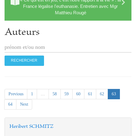
France légalise l'euthanasie. Entretien avec Mgr
Matthieu Rougé
Auteurs
(current)
Previous
1
…
58
59
60
61
62
63
64
Next
Heribert SCHMITZ