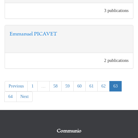
3 publications
Emmanuel PICAVET
2 publications
(current)
Previous
1
…
58
59
60
61
62
63
64
Next
Communio