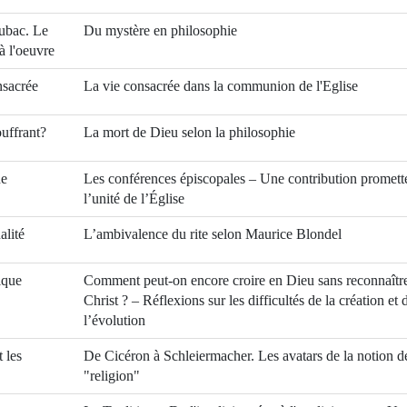
ubac. Le
Du mystère en philosophie
à l'oeuvre
sacrée
La vie consacrée dans la communion de l'Eglise
uffrant?
La mort de Dieu selon la philosophie
ne
Les conférences épiscopales – Une contribution promett
l’unité de l’Église
alité
L’ambivalence du rite selon Maurice Blondel
ique
Comment peut-on encore croire en Dieu sans reconnaître
Christ ? – Réflexions sur les difficultés de la création et 
l’évolution
t les
De Cicéron à Schleiermacher. Les avatars de la notion d
"religion"