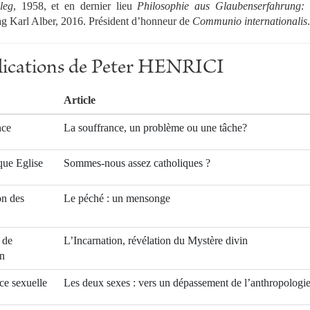
leg
, 1958, et en dernier lieu
Philosophie aus Glaubenserfahrung:
ag Karl Alber, 2016. Président d’honneur de
Communio internationalis
.
blications de Peter HENRICI
Article
nce
La souffrance, un problème ou une tâche?
que Eglise
Sommes-nous assez catholiques ?
on des
Le péché : un mensonge
 de
L’Incarnation, révélation du Mystère divin
on
ce sexuelle
Les deux sexes : vers un dépassement de l’anthropologi