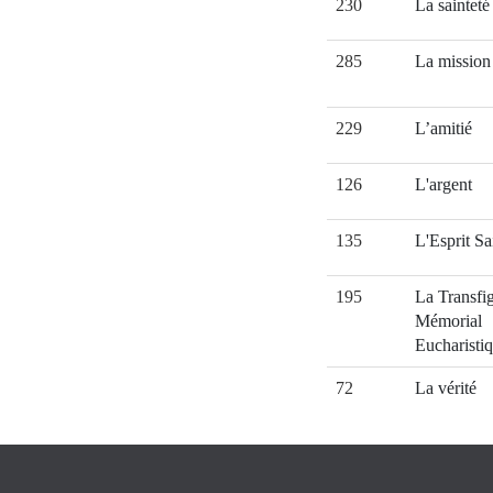
230
La sainteté
285
La mission 
229
L’amitié
126
L'argent
135
L'Esprit Sa
195
La Transfig
Mémorial
Eucharisti
72
La vérité