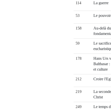
114
La guerre
53
Le pouvoir
158
Au-delà du
fondament
59
Le sacrific
eucharistiq
178
Hans Urs 
Balthasar :
et culture
212
Croire l'Eg
219
La seconde
Christ
249
Le temps d’