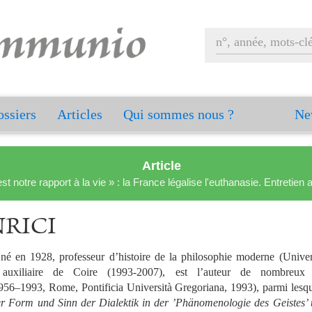
ssiers
Articles
Qui sommes nous ?
Ne
Article
est notre rapport à la vie » : la France légalise l'euthanasie. Entreti
NRICI
, né en 1928, professeur d’histoire de la philosophie moderne (Univer
auxiliaire de Coire (1993-2007), est l’auteur de nombreux
1956–1993, Rome, Pontificia Università Gregoriana, 1993), parmi lesq
 Form und Sinn der Dialektik in der ’Phänomenologie des Geistes’ u