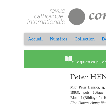
Accueil
Numéros
Collection
Do
« Ce qui est en jeu, c'
Peter HE
Mgr. Peter Henrici, sj
1993), puis évêque 
Blondel (Bibliografia 
Eine Untersuchung über