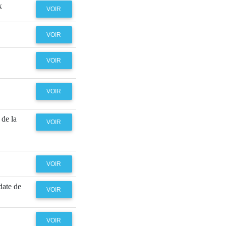
x
VOIR
VOIR
VOIR
VOIR
 de la
VOIR
VOIR
date de
VOIR
VOIR