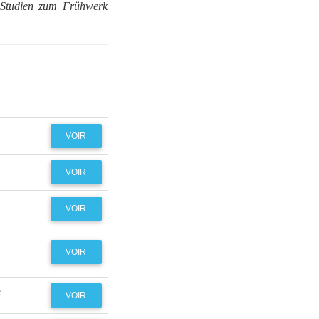
 Studien zum Frühwerk
VOIR
VOIR
VOIR
VOIR
e
VOIR