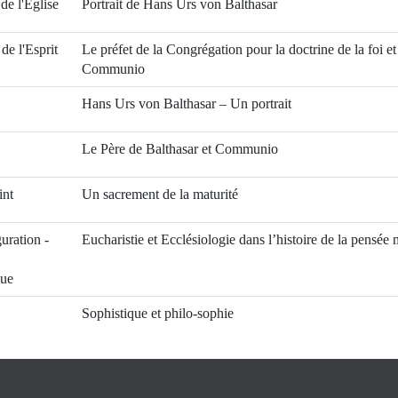
 de l'Eglise
Portrait de Hans Urs von Balthasar
de l'Esprit
Le préfet de la Congrégation pour la doctrine de la foi et
Communio
Hans Urs von Balthasar – Un portrait
Le Père de Balthasar et Communio
int
Un sacrement de la maturité
uration -
Eucharistie et Ecclésiologie dans l’histoire de la pensée
que
Sophistique et philo-sophie