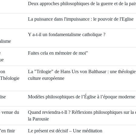
Deux approches philosophiques de la guerre et de la pai
La puissance dans l'impuissance : le pouvoir de l'Eglise
Y a-t-il un fondamentalisme catholique ?
alisme
e
Faites cela en mémoire de moi"
ue
von
La "Trilogie" de Hans Urs von Balthasar : une théologie
 Théologie
culture européenne
lise
Modèles philosophiques de l’Église à l’époque moderne
 venue du
Quand reviendra-t-Il ? Réflexions philosophiques sur la 
la Parousie
en finir
Le présent est décisif – Une méditation