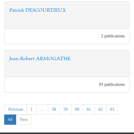
Patrick DESCOURTIEUX
2 publications
Jean-Robert ARMOGATHE
93 publications
Previous
1
…
58
59
60
61
62
63
(current)
64
Next