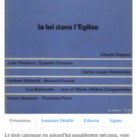
Présentation
Sommaire Détaillé
Editorial
Signets
Le droit canonique est aujourd'hui passablement méconnu, voire