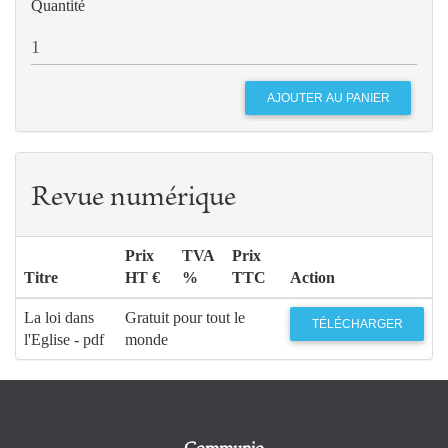
Quantité
Revue numérique
Prix
TVA
Prix
Titre
HT €
%
TTC
Action
La loi dans
Gratuit pour tout le
TÉLÉCHARGER
l'Eglise - pdf
monde