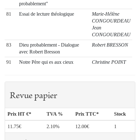
probablement"
81
Essai de lecture théologique
Marie-Hélène
CONGOURDEAU
Jean
CONGOURDEAU
83
Dieu probablement - Dialogue
Robert BRESSON
avec Robert Bresson
91
Notre Père qui es aux cieux
Christine POINT
Revue papier
Prix HT €*
TVA %
Prix TTC*
Stock
11.75€
2.10%
12.00€
1