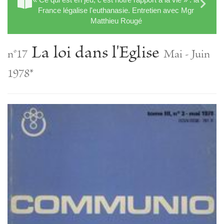
France légalise l'euthanasie. Entretien avec Mgr
Matthieu Rougé
La loi dans l'Eglise
n°17
Mai - Juin
1978*