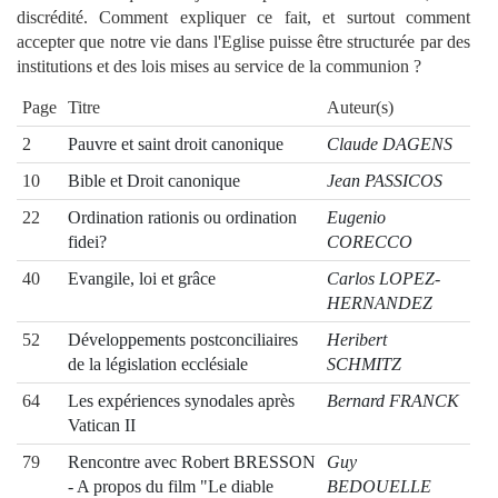
discrédité. Comment expliquer ce fait, et surtout comment
accepter que notre vie dans l'Eglise puisse être structurée par des
institutions et des lois mises au service de la communion ?
Page
Titre
Auteur(s)
2
Pauvre et saint droit canonique
Claude DAGENS
10
Bible et Droit canonique
Jean PASSICOS
22
Ordination rationis ou ordination
Eugenio
fidei?
CORECCO
40
Evangile, loi et grâce
Carlos LOPEZ-
HERNANDEZ
52
Développements postconciliaires
Heribert
de la législation ecclésiale
SCHMITZ
64
Les expériences synodales après
Bernard FRANCK
Vatican II
79
Rencontre avec Robert BRESSON
Guy
- A propos du film "Le diable
BEDOUELLE