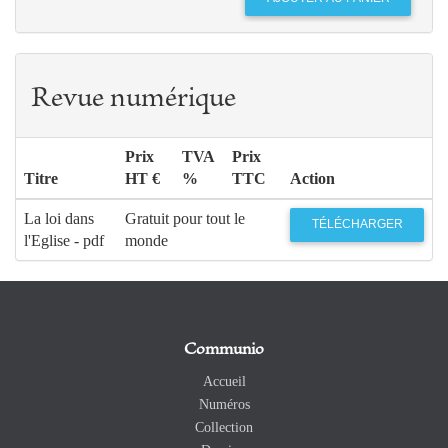
Revue numérique
Prix
TVA
Prix
Titre
HT €
%
TTC
Action
La loi dans
Gratuit pour tout le
TÉLÉCHARGER
l'Eglise - pdf
monde
Communio
Accueil
Numéros
Collection