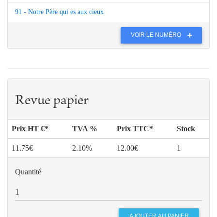
91 - Notre Père qui es aux cieux
VOIR LE NUMÉRO
Revue papier
Prix HT €*
TVA %
Prix TTC*
Stock
11.75€
2.10%
12.00€
1
Quantité