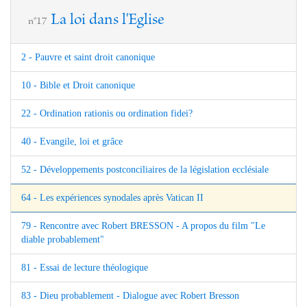
La loi dans l'Eglise
n°17
2 - Pauvre et saint droit canonique
10 - Bible et Droit canonique
22 - Ordination rationis ou ordination fidei?
40 - Evangile, loi et grâce
52 - Développements postconciliaires de la législation ecclésiale
64 - Les expériences synodales après Vatican II
79 - Rencontre avec Robert BRESSON - A propos du film "Le
diable probablement"
81 - Essai de lecture théologique
83 - Dieu probablement - Dialogue avec Robert Bresson