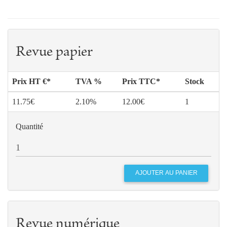
Revue papier
Prix HT €*
TVA %
Prix TTC*
Stock
11.75€
2.10%
12.00€
1
Quantité
Revue numérique