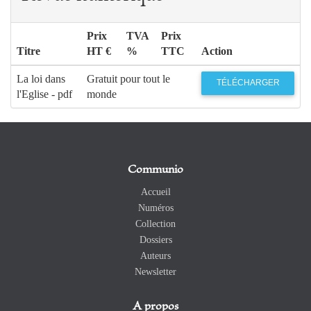
Prix
TVA
Prix
Titre
HT €
%
TTC
Action
La loi dans
Gratuit pour tout le
TÉLÉCHARGER
l'Eglise - pdf
monde
Communio
Accueil
Numéros
Collection
Dossiers
Auteurs
Newsletter
A propos