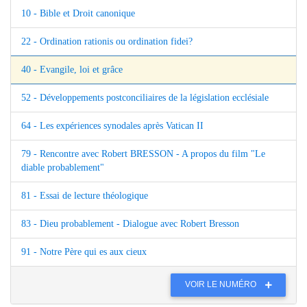
10 - Bible et Droit canonique
22 - Ordination rationis ou ordination fidei?
40 - Evangile, loi et grâce
52 - Développements postconciliaires de la législation ecclésiale
64 - Les expériences synodales après Vatican II
79 - Rencontre avec Robert BRESSON - A propos du film "Le
diable probablement"
81 - Essai de lecture théologique
83 - Dieu probablement - Dialogue avec Robert Bresson
91 - Notre Père qui es aux cieux
VOIR LE NUMÉRO