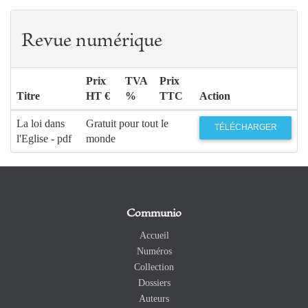
Revue numérique
Prix
TVA
Prix
Titre
HT €
%
TTC
Action
La loi dans
Gratuit pour tout le
TÉLÉCHARGER
l'Eglise - pdf
monde
Communio
Accueil
Numéros
Collection
Dossiers
Auteurs