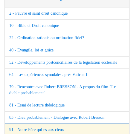
2 - Pauvre et saint droit canonique
10 - Bible et Droit canonique
22 - Ordination rationis ou ordination fidei?
40 - Evangile, loi et grâce
52 - Développements postconciliaires de la législation ecclésiale
64 - Les expériences synodales après Vatican II
79 - Rencontre avec Robert BRESSON - A propos du film "Le
diable probablement"
81 - Essai de lecture théologique
83 - Dieu probablement - Dialogue avec Robert Bresson
91 - Notre Père qui es aux cieux