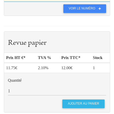
VOIR LE NUMÉRO
Revue papier
Prix HT €*
TVA %
Prix TTC*
Stock
11.75€
2.10%
12.00€
1
Quantité