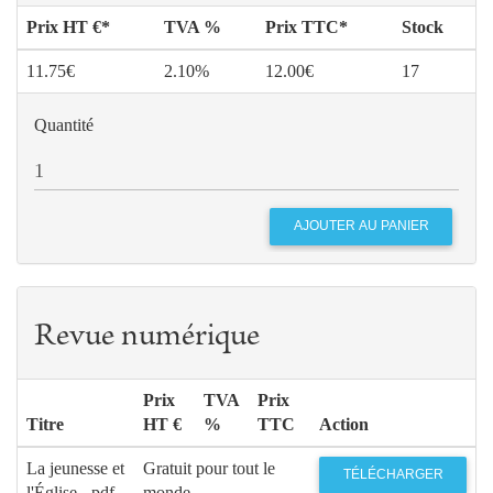
Prix HT €*
TVA %
Prix TTC*
Stock
11.75€
2.10%
12.00€
17
Quantité
Revue numérique
Prix
TVA
Prix
Titre
HT €
%
TTC
Action
La jeunesse et
Gratuit pour tout le
TÉLÉCHARGER
l'Église - pdf
monde