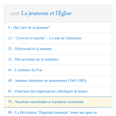
La jeunesse et l'Église
n°122
9 - Que faire de sa jeunesse?
13 - "Lève-toi et marche" - Le sens de l'éducation
25 - Hollywood et la jeunesse
31 - Des serviteurs de la confiance
41 - L'aventure du Frat
49 - Jeunesse chrétienne en mouvements (1945-1995)
61 - Panorama des organisations catholiques de jeunes
75 - Vocations sacerdotales et formation sacerdotale
89 - La Déclaration "Dignitatis humanae" trente ans après sa