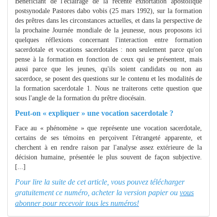
Bénéficiant de l'éclairage de la récente exhortation apostolique
postsynodale Pastores dabo vobis (25 mars 1992), sur la formation
des prêtres dans les circonstances actuelles, et dans la perspective de
la prochaine Journée mondiale de la jeunesse, nous proposons ici
quelques réflexions concernant l'interaction entre formation
sacerdotale et vocations sacerdotales : non seulement parce qu'on
pense à la formation en fonction de ceux qui se présentent, mais
aussi parce que les jeunes, qu'ils soient candidats ou non au
sacerdoce, se posent des questions sur le contenu et les modalités de
la formation sacerdotale 1. Nous ne traiterons cette question que
sous l'angle de la formation du prêtre diocésain.
Peut-on « expliquer » une vocation sacerdotale ?
Face au « phénomène » que représente une vocation sacerdotale,
certains de ses témoins en perçoivent l'étrangeté apparente, et
cherchent à en rendre raison par l'analyse assez extérieure de la
décision humaine, présentée le plus souvent de façon subjective.
[...]
Pour lire la suite de cet article, vous pouvez télécharger
gratuitement ce numéro, acheter la version papier ou
vous
abonner pour recevoir tous les numéros!