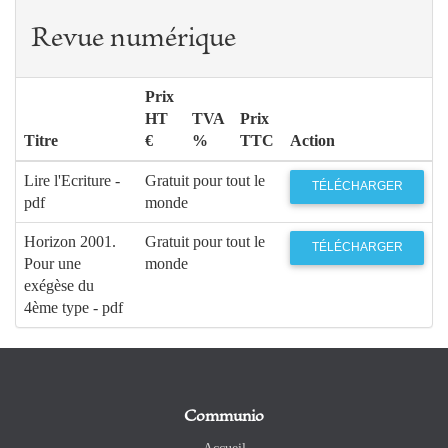
Revue numérique
Prix
HT
TVA
Prix
Titre
€
%
TTC
Action
Lire l'Ecriture -
Gratuit pour tout le
TÉLÉCHARGER
pdf
monde
Horizon 2001.
Gratuit pour tout le
TÉLÉCHARGER
Pour une
monde
exégèse du
4ème type - pdf
Communio