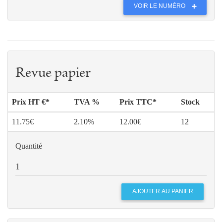
VOIR LE NUMÉRO
Revue papier
Prix HT €*
TVA %
Prix TTC*
Stock
11.75€
2.10%
12.00€
12
Quantité