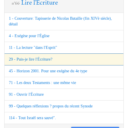
Lire l'Ecriture
n°66
1 - Couverture: Tapisserie de Nicolas Bataille (fin XIVè siècle),
détail
4 - Exégèse pour l'Église
11 - La lecture "dans l'Esprit"
29 - Puis-je lire l'Écriture?
45 - Horizon 2001. Pour une exégèse du 4e type
71 - Les deux Testaments : une même vie
91 - Ouvrir l'Écriture
99 - Quelques réflexions ? propos du récent Synode
114 - Tout Israël sera sauvé".