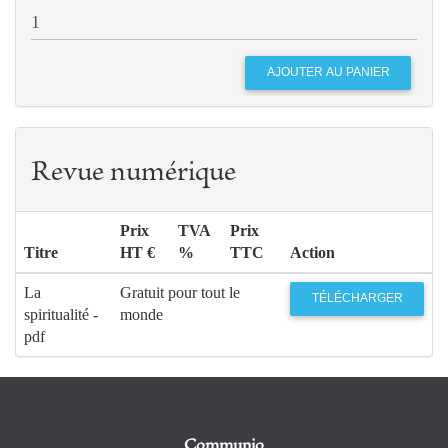
Revue numérique
Prix
TVA
Prix
Titre
HT €
%
TTC
Action
La
Gratuit pour tout le
TÉLÉCHARGER
spiritualité -
monde
pdf
Communio