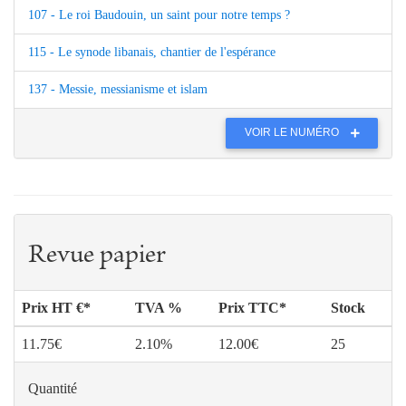
107 - Le roi Baudouin, un saint pour notre temps ?
115 - Le synode libanais, chantier de l'espérance
137 - Messie, messianisme et islam
VOIR LE NUMÉRO
Revue papier
Prix HT €*
TVA %
Prix TTC*
Stock
11.75€
2.10%
12.00€
25
Quantité