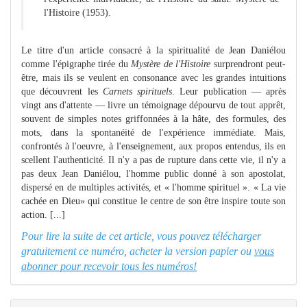
l'Histoire (1953).
Le titre d'un article consacré à la spiritualité de Jean Daniélou
comme l'épigraphe tirée du
Mystère de l'Histoire
surprendront peut-
être, mais ils se veulent en consonance avec les grandes intuitions
que découvrent les
Carnets spirituels
. Leur publication — après
vingt ans d'attente — livre un témoignage dépourvu de tout apprêt,
souvent de simples notes griffonnées à la hâte, des formules, des
mots, dans la spontanéité de l'expérience immédiate. Mais,
confrontés à l'oeuvre, à l'enseignement, aux propos entendus, ils en
scellent l'authenticité. Il n'y a pas de rupture dans cette vie, il n'y a
pas deux Jean Daniélou, l'homme public donné à son apostolat,
dispersé en de multiples activités, et « l'homme spirituel ». « La vie
cachée en Dieu» qui constitue le centre de son être inspire toute son
action. [...]
Pour lire la suite de cet article, vous pouvez télécharger
gratuitement ce numéro, acheter la version papier ou
vous
abonner pour recevoir tous les numéros!