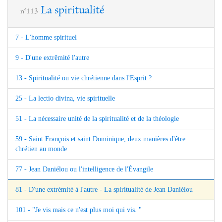
La spiritualité
n°113
7 - L'homme spirituel
9 - D'une extrêmité l'autre
13 - Spiritualité ou vie chrétienne dans l'Esprit ?
25 - La lectio divina, vie spirituelle
51 - La nécessaire unité de la spiritualité et de la théologie
59 - Saint François et saint Dominique, deux manières d'être
chrétien au monde
77 - Jean Daniélou ou l'intelligence de l'Évangile
81 - D'une extrémité à l'autre - La spiritualité de Jean Daniélou
101 - "Je vis mais ce n'est plus moi qui vis. "