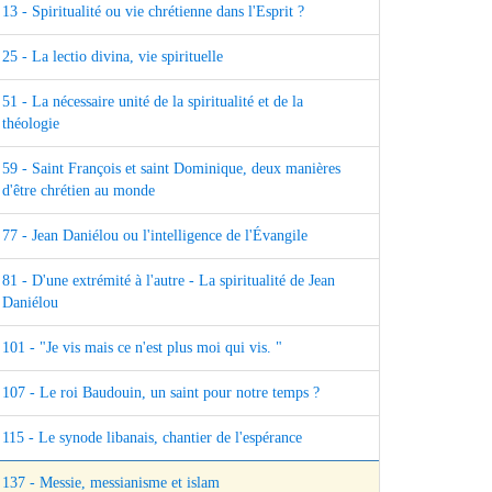
13 - Spiritualité ou vie chrétienne dans l'Esprit ?
25 - La lectio divina, vie spirituelle
51 - La nécessaire unité de la spiritualité et de la
théologie
59 - Saint François et saint Dominique, deux manières
d'être chrétien au monde
77 - Jean Daniélou ou l'intelligence de l'Évangile
81 - D'une extrémité à l'autre - La spiritualité de Jean
Daniélou
101 - "Je vis mais ce n'est plus moi qui vis. "
107 - Le roi Baudouin, un saint pour notre temps ?
115 - Le synode libanais, chantier de l'espérance
137 - Messie, messianisme et islam