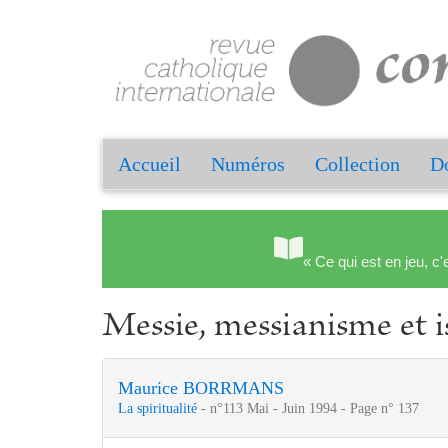
Accueil
Numéros
Collection
Do
« Ce qui est en jeu, c'
Messie, messianisme et 
Maurice BORRMANS
La spiritualité
- n°113 Mai - Juin 1994 - Page n° 137