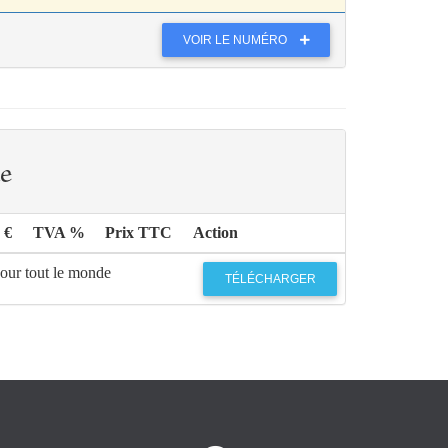
VOIR LE NUMÉRO
e
 €
TVA %
Prix TTC
Action
pour tout le monde
TÉLÉCHARGER