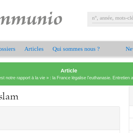
ssiers
Articles
Qui sommes nous ?
Ne
Article
est notre rapport à la vie » : la France légalise l'euthanasie. Entreti
islam