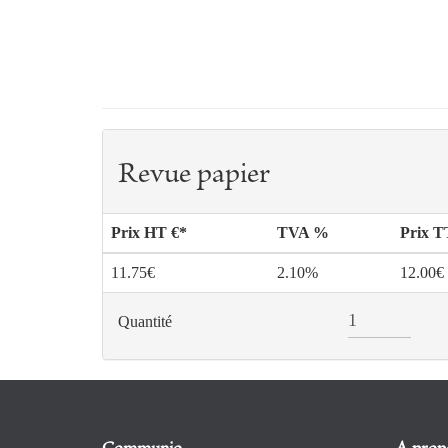
Revue papier
Prix HT €*
TVA %
Prix 
11.75€
2.10%
12.00€
Quantité