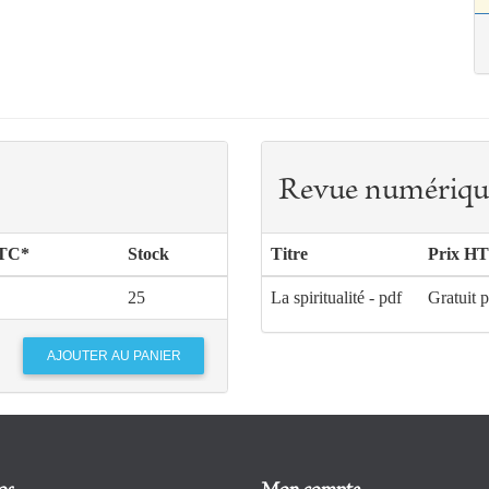
Revue numériqu
TTC*
Stock
Titre
Prix HT
25
La spiritualité - pdf
Gratuit 