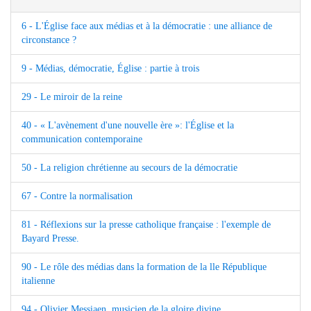
6 - L'Église face aux médias et à la démocratie : une alliance de
circonstance ?
9 - Médias, démocratie, Église : partie à trois
29 - Le miroir de la reine
40 - « L'avènement d'une nouvelle ère »: l'Église et la
communication contemporaine
50 - La religion chrétienne au secours de la démocratie
67 - Contre la normalisation
81 - Réflexions sur la presse catholique française : l'exemple de
Bayard Presse.
90 - Le rôle des médias dans la formation de la lle République
italienne
94 - Olivier Messiaen, musicien de la gloire divine