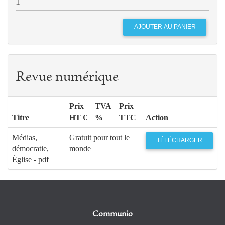
Revue numérique
Prix
TVA
Prix
Titre
HT €
%
TTC
Action
Médias,
Gratuit pour tout le
TÉLÉCHARGER
démocratie,
monde
Église - pdf
Communio