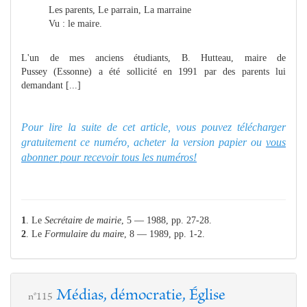
Les parents, Le parrain, La marraine
Vu : le maire.
L'un de mes anciens étudiants, B. Hutteau, maire de
Pussey (Essonne) a été sollicité en 1991 par des parents lui
demandant [...]
Pour lire la suite de cet article, vous pouvez télécharger
gratuitement ce numéro, acheter la version papier ou
vous
abonner pour recevoir tous les numéros!
1
. Le
Secrétaire de mairie
, 5 — 1988, pp. 27-28.
2
. Le
Formulaire du maire
, 8 — 1989, pp. 1-2.
Médias, démocratie, Église
n°115