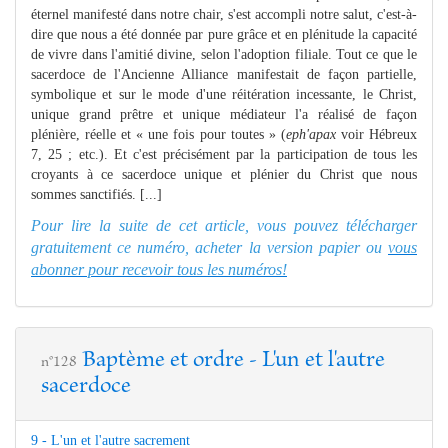
éternel manifesté dans notre chair, s'est accompli notre salut, c'est-à-
dire que nous a été donnée par pure grâce et en plénitude la capacité
de vivre dans l'amitié divine, selon l'adoption filiale. Tout ce que le
sacerdoce de l'Ancienne Alliance manifestait de façon partielle,
symbolique et sur le mode d'une réitération incessante, le Christ,
unique grand prêtre et unique médiateur l'a réalisé de façon
plénière, réelle et « une fois pour toutes » (
eph'apax
voir Hébreux
7, 25 ; etc.). Et c'est précisément par la participation de tous les
croyants à ce sacerdoce unique et plénier du Christ que nous
sommes sanctifiés. [...]
Pour lire la suite de cet article, vous pouvez télécharger
gratuitement ce numéro, acheter la version papier ou
vous
abonner pour recevoir tous les numéros!
Baptème et ordre - L'un et l'autre
n°128
sacerdoce
9 - L'un et l'autre sacrement