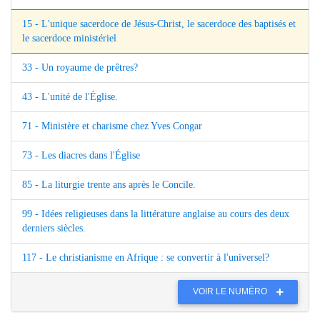
15 - L'unique sacerdoce de Jésus-Christ, le sacerdoce des baptisés et
le sacerdoce ministériel
33 - Un royaume de prêtres?
43 - L'unité de l'Église.
71 - Ministère et charisme chez Yves Congar
73 - Les diacres dans l'Église
85 - La liturgie trente ans après le Concile.
99 - Idées religieuses dans la littérature anglaise au cours des deux
derniers siècles.
117 - Le christianisme en Afrique : se convertir à l'universel?
VOIR LE NUMÉRO