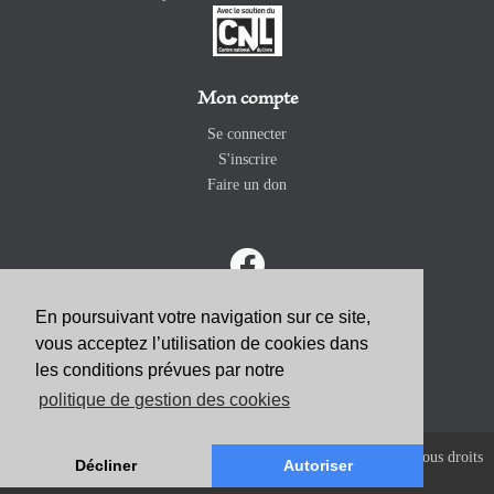
Mon compte
Se connecter
S'inscrire
Faire un don
En poursuivant votre navigation sur ce site,
vous acceptez l’utilisation de cookies dans
ABONNEZ-VOUS
les conditions prévues par notre
politique de gestion des cookies
Copyright 2026 Revue Catholique Internationale COMMUNIO. Tous droits
Décliner
Autoriser
réservés. |
Mentions Légales