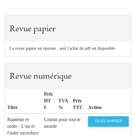
Revue papier
La revue papier est épuisée , seul l'achat de pdf est disponible
Revue numérique
Prix
HT
TVA
Prix
Titre
€
%
TTC
Action
Baptème et
Gratuit pour tout le
TÉLÉCHARGER
ordre - L'un et
monde
l'autre sacerdoce