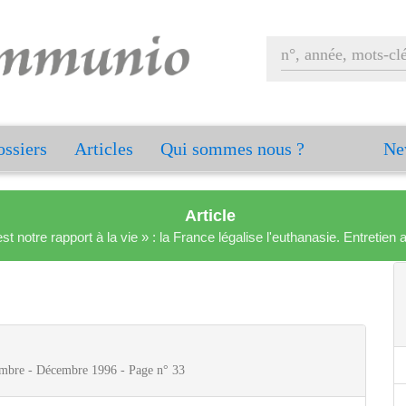
ssiers
Articles
Qui sommes nous ?
Ne
Article
est notre rapport à la vie » : la France légalise l'euthanasie. Entreti
mbre - Décembre 1996 - Page n° 33