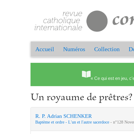
Accueil
Numéros
Collection
Do
« Ce qui est en jeu, c'
Un royaume de prêtres?
R. P. Adrian SCHENKER
Baptème et ordre - L'un et l'autre sacerdoce
- n°128 Nove