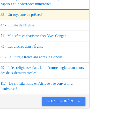
baptisés et le sacerdoce ministériel
33 - Un royaume de prêtres?
43 - L'unité de l'Église.
71 - Ministère et charisme chez Yves Congar
73 - Les diacres dans l'Église
85 - La liturgie trente ans après le Concile.
99 - Idées religieuses dans la littérature anglaise au cours
des deux derniers siècles.
117 - Le christianisme en Afrique : se convertir à
l'universel?
VOIR LE NUMÉRO