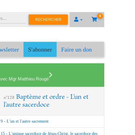
0
RECHERCHER
wsletter
S'abonner
Faire un don
en avec Mgr Matthieu Rougé
Baptème et ordre - L'un et
n°128
l'autre sacerdoce
9 - L'un et l'autre sacrement
15 - L'unique sacerdoce de Jésus-Christ, le sacerdoce des