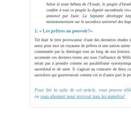
Selon le texte hébreu de l'Exode, le peuple d'Israël
confère à tout ce peuple la dignité sacerdotale vis
annoncé par Isaïe. La Septante développe lar
néotestamentaire sur le sacerdoce universel des bapt
1. « Les prêtres au pouvoir?»
Tel était le titre provocateur d'une des dernières études
serez pour moi un royaume de prêtres et une nation sainte 
commentée par la théologie tout au long de son histoire.
accentuée ces derniers trente ans sous l'influence de W
serait pas à prendre comme un parallélisme synonymiqu
sacerdotal et de saint. Il s'agirait au contraire de deux 
sacerdoce qui gouvernerait comme roi et d'autre part le peu
Pour lire la suite de cet article, vous pouvez té
ou
vous abonner pour recevoir tous les numéros!