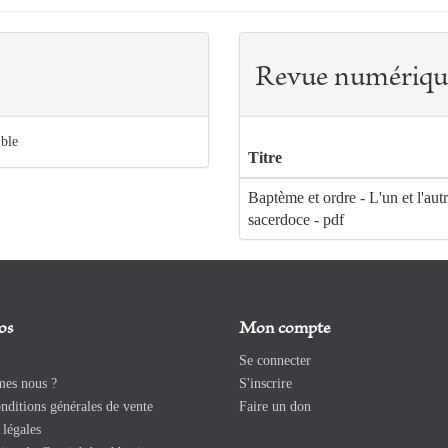
Revue numériqu
ible
Titre
Baptème et ordre - L'un et l'aut
sacerdoce - pdf
os
Mon compte
Se connecter
es nous ?
S'inscrire
ditions générales de vente
Faire un don
légales