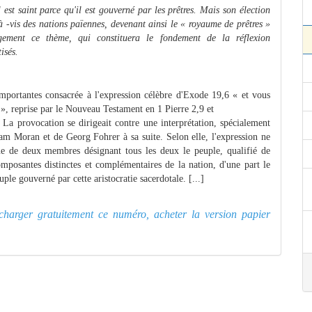
 est saint parce qu'il est gouverné par les prêtres.
Mais son élection
-à -vis des nations païennes, devenant ainsi le « royaume de prêtres »
gement ce thème, qui constituera le fondement de la réflexion
isés.
 importantes consacrée à l'expression célèbre d'Exode 19,6 « et vous
», reprise par le Nouveau Testament en 1 Pierre 2,9 et
 La provocation se dirigeait contre une interprétation, spécialement
illiam Moran et de Georg Fohrer
à sa suite. Selon elle, l'expression ne
e de deux membres désignant tous les deux le peuple, qualifié de
composantes distinctes et complémentaires de la nation, d'une part le
ple gouverné par cette aristocratie sacerdotale. [...]
lécharger gratuitement ce numéro, acheter la version papier