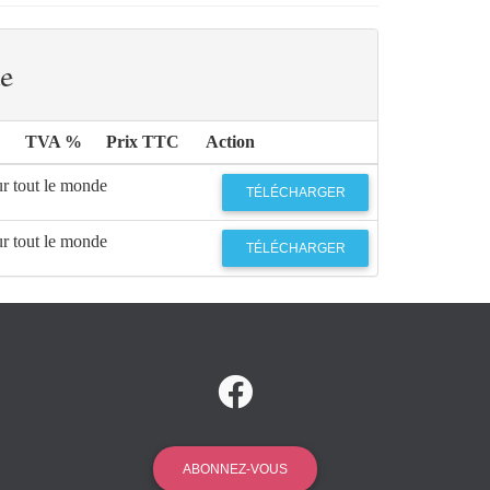
e
TVA %
Prix TTC
Action
ur tout le monde
TÉLÉCHARGER
ur tout le monde
TÉLÉCHARGER
ABONNEZ-VOUS