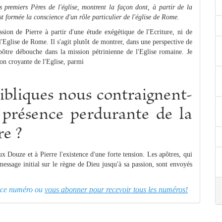
premiers Pères de l'église, montrent la façon dont, à partir de la
est formée la conscience d'un rôle particulier de l'église de Rome.
ssion de Pierre à partir d'une étude exégétique de l'Ecriture, ni de
'Eglise de Rome. Il s'agit plutôt de montrer, dans une perspective de
ôtre débouche dans la mission pétrinienne de l'Eglise romaine. Je
on croyante de l'Eglise, parmi
bibliques nous contraignent-
e présence perdurante de la
re ?
x Douze et à Pierre l'existence d'une forte tension. Les apôtres, qui
message initial sur le règne de Dieu jusqu'à sa passion, sont envoyés
er ce numéro ou
vous abonner pour recevoir tous les numéros!