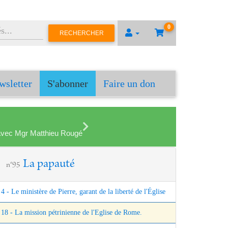
0
RECHERCHER
wsletter
S'abonner
Faire un don
en avec Mgr Matthieu Rougé
La papauté
n°95
4 - Le ministère de Pierre, garant de la liberté de l'Église
18 - La mission pétrinienne de l'Eglise de Rome.