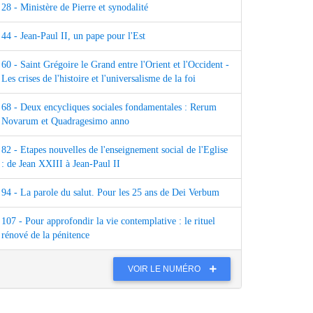
28 - Ministère de Pierre et synodalité
44 - Jean-Paul II, un pape pour l'Est
60 - Saint Grégoire le Grand entre l'Orient et l'Occident -
Les crises de l'histoire et l'universalisme de la foi
68 - Deux encycliques sociales fondamentales : Rerum
Novarum et Quadragesimo anno
82 - Etapes nouvelles de l'enseignement social de l'Eglise
: de Jean XXIII à Jean-Paul II
94 - La parole du salut. Pour les 25 ans de Dei Verbum
107 - Pour approfondir la vie contemplative : le rituel
rénové de la pénitence
VOIR LE NUMÉRO