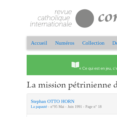
Accueil
Numéros
Collection
Do
« Ce qui est en jeu, c'
La mission pétrinienne d
Stephan OTTO HORN
La papauté
- n°95 Mai - Juin 1991 - Page n° 18