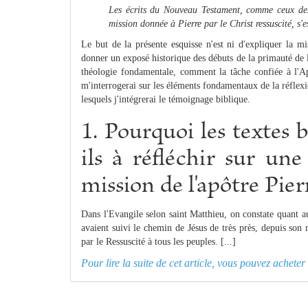
Les écrits du Nouveau Testament, comme ceux des 
mission donnée à Pierre par le Christ ressuscité, s'
Le but de la présente esquisse n'est ni d'expliquer la mi
donner un exposé historique des débuts de la primauté de l
théologie fondamentale, comment la tâche confiée à l'Ap
m'interrogerai sur les éléments fondamentaux de la réflexi
lesquels j'intégrerai le témoignage biblique.
1. Pourquoi les textes 
ils à réfléchir sur un
mission de l'apôtre Pier
Dans l'Evangile selon saint Matthieu, on constate quant au
avaient suivi le chemin de Jésus de très près, depuis son 
par le Ressuscité à tous les peuples. [...]
Pour lire la suite de cet article, vous pouvez achet