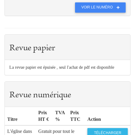
VOIR LE NUMÉRO
Revue papier
La revue papier est épuisée , seul l'achat de pdf est disponible
Revue numérique
Prix
TVA
Prix
Titre
HT €
%
TTC
Action
L'église dans
Gratuit pour tout le
TÉLÉCHARGER