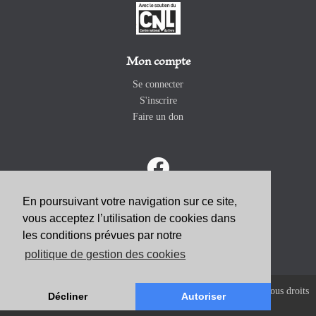
Mon compte
Se connecter
S'inscrire
Faire un don
En poursuivant votre navigation sur ce site,
vous acceptez l’utilisation de cookies dans
ABONNEZ-VOUS
les conditions prévues par notre
politique de gestion des cookies
Copyright 2026 Revue Catholique Internationale COMMUNIO. Tous droits
Décliner
Autoriser
réservés. |
Mentions Légales