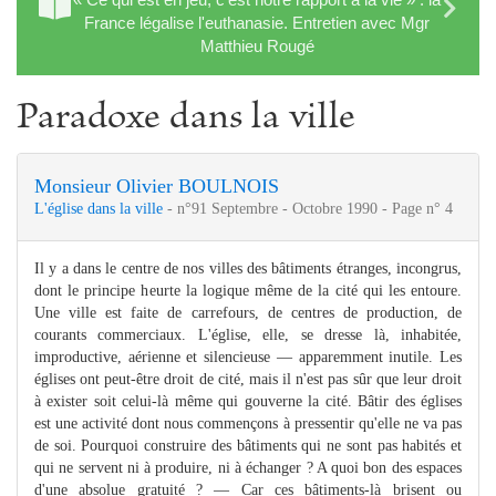
France légalise l'euthanasie. Entretien avec Mgr
Matthieu Rougé
Paradoxe dans la ville
Monsieur Olivier BOULNOIS
L'église dans la ville
- n°91 Septembre - Octobre 1990 - Page n° 4
Il y a dans le centre de nos villes des bâtiments étranges, incongrus,
dont le principe heurte la logique même de la cité qui les entoure.
Une ville est faite de carrefours, de centres de production, de
courants commerciaux. L'église, elle, se dresse là, inhabitée,
improductive, aérienne et silencieuse — apparemment inutile. Les
églises ont peut-être droit de cité, mais il n'est pas sûr que leur droit
à exister soit celui-là même qui gouverne la cité. Bâtir des églises
est une activité dont nous commençons à pressentir qu'elle ne va pas
de soi. Pourquoi construire des bâtiments qui ne sont pas habités et
qui ne servent ni à produire, ni à échanger ? A quoi bon des espaces
d'une absolue gratuité ? — Car ces bâtiments-là brisent ou