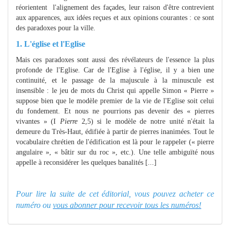
réorientent l'alignement des façades, leur raison d'être contrevient
aux apparences, aux idées reçues et aux opinions courantes : ce sont
des paradoxes pour la ville.
1. L'église et l'Eglise
Mais ces paradoxes sont aussi des révélateurs de l'essence la plus
profonde de l'Eglise. Car de l'Eglise à l'église, il y a bien une
continuité, et le passage de la majuscule à la minuscule est
insensible : le jeu de mots du Christ qui appelle Simon « Pierre »
suppose bien que le modèle premier de la vie de l'Eglise soit celui
du fondement. Et nous ne pourrions pas devenir des « pierres
vivantes » (I
Pierre
2,5) si le modèle de notre unité n'était la
demeure du Très-Haut, édifiée à partir de pierres inanimées. Tout le
vocabulaire chrétien de l'édification est là pour le rappeler (« pierre
angulaire », « bâtir sur du roc », etc.). Une telle ambiguïté nous
appelle à reconsidérer les quelques banalités [...]
Pour lire la suite de cet éditorial, vous pouvez acheter ce
numéro ou
vous abonner pour recevoir tous les numéros!