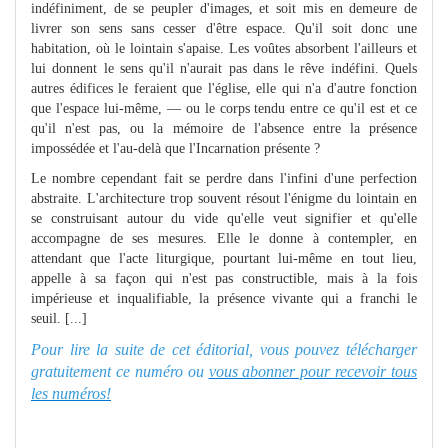
indéfiniment, de se peupler d'images, et soit mis en demeure de
livrer son sens sans cesser d'être espace. Qu'il soit donc une
habitation, où le lointain s'apaise. Les voûtes absorbent l'ailleurs et
lui donnent le sens qu'il n'aurait pas dans le rêve indéfini. Quels
autres édifices le feraient que l'église, elle qui n'a d'autre fonction
que l'espace lui-même, — ou le corps tendu entre ce qu'il est et ce
qu'il n'est pas, ou la mémoire de l'absence entre la présence
impossédée et l'au-delà que l'Incarnation présente ?
Le nombre cependant fait se perdre dans l'infini d'une perfection
abstraite. L'architecture trop souvent résout l'énigme du lointain en
se construisant autour du vide qu'elle veut signifier et qu'elle
accompagne de ses mesures. Elle le donne à contempler, en
attendant que l'acte liturgique, pourtant lui-même en tout lieu,
appelle à sa façon qui n'est pas constructible, mais à la fois
impérieuse et inqualifiable, la présence vivante qui a franchi le
seuil. [...]
Pour lire la suite de cet éditorial, vous pouvez télécharger
gratuitement ce numéro ou
vous abonner pour recevoir tous
les numéros!