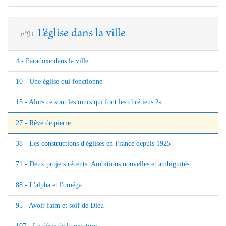
L'église dans la ville
n°91
4 - Paradoxe dans la ville
10 - Une église qui fonctionne
15 - Alors ce sont les murs qui font les chrétiens ?»
27 - Rêve de pierre
38 - Les constructions d'églises en France depuis 1925
71 - Deux projets récents. Ambitions nouvelles et ambiguïtés
88 - L'alpha et l'oméga.
95 - Avoir faim et soif de Dieu