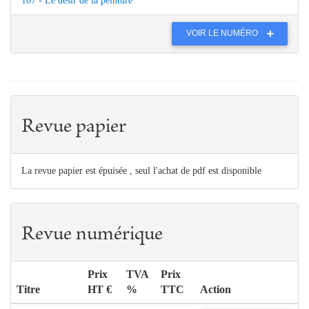
107 - Le désir de la peinture
VOIR LE NUMÉRO
Revue papier
La revue papier est épuisée , seul l'achat de pdf est disponible
Revue numérique
Prix
TVA
Prix
Titre
HT €
%
TTC
Action