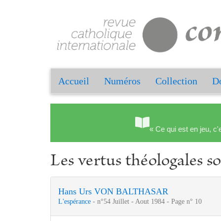
Accueil
Numéros
Collection
Do
« Ce qui est en jeu, c'
Les vertus théologales s
Hans Urs VON BALTHASAR
L'espérance
- n°54 Juillet - Aout 1984 - Page n° 10