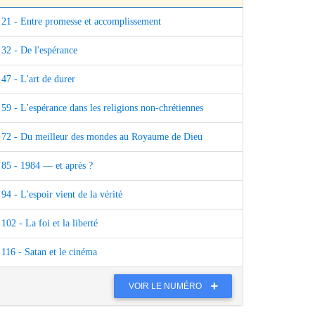
21 - Entre promesse et accomplissement
32 - De l'espérance
47 - L'art de durer
59 - L'espérance dans les religions non-chrétiennes
72 - Du meilleur des mondes au Royaume de Dieu
85 - 1984 — et après ?
94 - L'espoir vient de la vérité
102 - La foi et la liberté
116 - Satan et le cinéma
VOIR LE NUMÉRO