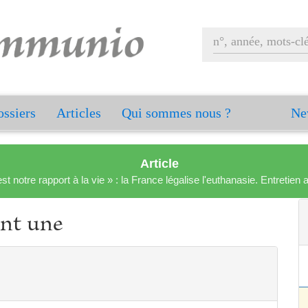
ssiers
Articles
Qui sommes nous ?
Ne
Article
est notre rapport à la vie » : la France légalise l'euthanasie. Entreti
ont une