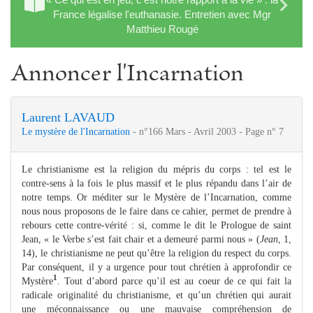
France légalise l'euthanasie. Entretien avec Mgr
Matthieu Rougé
Annoncer l'Incarnation
Laurent LAVAUD
Le mystère de l'Incarnation
- n°166 Mars - Avril 2003 - Page n° 7
Le christianisme est la religion du mépris du corps : tel est le
contre-sens à la fois le plus massif et le plus répandu dans l’air de
notre temps. Or méditer sur le Mystère de l’Incarnation, comme
nous nous proposons de le faire dans ce cahier, permet de prendre à
rebours cette contre-vérité : si, comme le dit le Prologue de saint
Jean, « le Verbe s’est fait chair et a demeuré parmi nous » (
Jean
, 1,
14), le christianisme ne peut qu’être la religion du respect du corps.
Par conséquent, il y a urgence pour tout chrétien à approfondir ce
1
Mystère
. Tout d’abord parce qu’il est au coeur de ce qui fait la
radicale originalité du christianisme, et qu’un chrétien qui aurait
une méconnaissance ou une mauvaise compréhension de