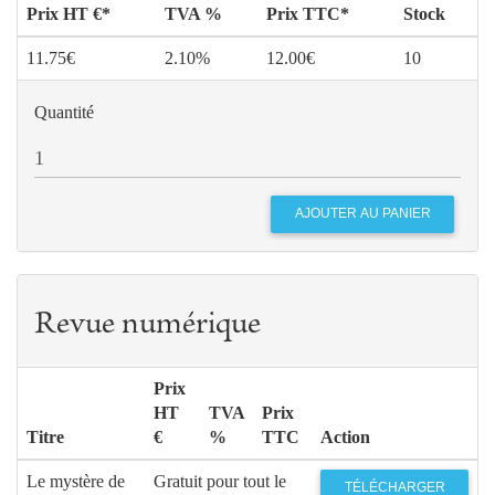
Prix HT €*
TVA %
Prix TTC*
Stock
11.75€
2.10%
12.00€
10
Quantité
Revue numérique
Prix
HT
TVA
Prix
Titre
€
%
TTC
Action
Le mystère de
Gratuit pour tout le
TÉLÉCHARGER