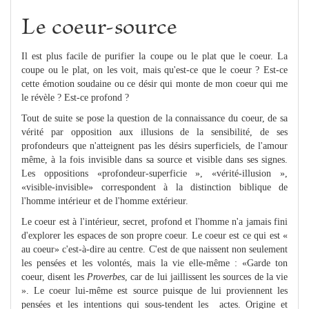
Le coeur-source
Il est plus facile de purifier la coupe ou le plat que le coeur. La
coupe ou le plat, on les voit, mais qu'est-ce que le coeur ? Est-ce
cette émotion soudaine ou ce désir qui monte de mon coeur qui me
le révèle ? Est-ce profond ?
Tout de suite se pose la question de la connaissance du coeur, de sa
vérité par opposition aux illusions de la sensibilité, de ses
profondeurs que n'atteignent pas les désirs superficiels, de l'amour
même, à la fois invisible dans sa source et visible dans ses signes.
Les oppositions «profondeur-superficie », «vérité-illusion »,
«visible-invisible» correspondent à la distinction biblique de
l'homme intérieur et de l'homme extérieur.
Le coeur est à l'intérieur, secret, profond et l'homme n'a jamais fini
d'explorer les espaces de son propre coeur. Le coeur est ce qui est «
au coeur» c'est-à-dire au centre. C'est de que naissent non seulement
les pensées et les volontés, mais la vie elle-même : «Garde ton
coeur, disent les
Proverbes
, car de lui jaillissent les sources de la vie
». Le coeur lui-même est source puisque de lui proviennent les
pensées et les intentions qui sous-tendent les actes. Origine et