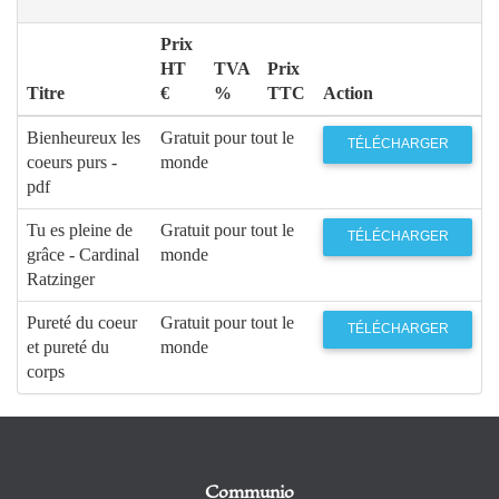
Prix
HT
TVA
Prix
Titre
€
%
TTC
Action
Bienheureux les
Gratuit pour tout le
TÉLÉCHARGER
coeurs purs -
monde
pdf
Tu es pleine de
Gratuit pour tout le
TÉLÉCHARGER
grâce - Cardinal
monde
Ratzinger
Pureté du coeur
Gratuit pour tout le
TÉLÉCHARGER
et pureté du
monde
corps
Communio