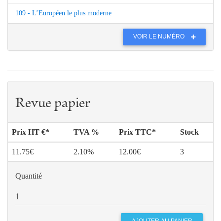
109 - L’Européen le plus moderne
VOIR LE NUMÉRO
Revue papier
Prix HT €*
TVA %
Prix TTC*
Stock
11.75€
2.10%
12.00€
3
Quantité