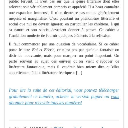
public fervent, il n’est pas sûr que le genre littéraire dont elles
relèvent soit véritablement compris et apprécié. Il a beau connaître
une expansion immense, il n’en demeure pas moins généralement
méprisé et marginalisé. C’est pourtant un phénomène littéraire et
social que nul ne devrait ignorer, en particulier les chrétiens, à qui
sa nature et son succès devraient donner à penser. Ce cahier a
l’ambition modeste de fournir quelques éléments à la réflexion.
Il faut commencer par une question de vocabulaire. Si ce cahier
porte le titre
Foi et Féerie
, ce n’est pas par quelque fantaisie ou
désir de nouveauté, mais pour marquer un point important. On
parle souvent au sujet des œuvres qu’on vient d’évoquer de
littérature fantastique, mais il vaudrait bien mieux dire qu’elles
appartiennent à la « littérature féerique » [...]
Pour lire la suite de cet éditorial, vous pouvez télécharger
gratuitement ce numéro, acheter la version papier ou
vous
abonner pour recevoir tous les numéros!