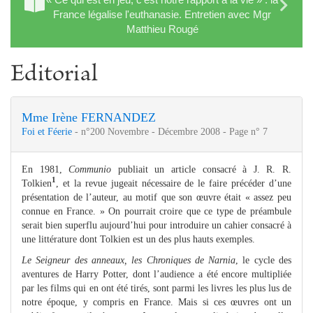
France légalise l'euthanasie. Entretien avec Mgr
Matthieu Rougé
Editorial
Mme Irène FERNANDEZ
Foi et Féerie
- n°200 Novembre - Décembre 2008 - Page n° 7
En 1981,
Communio
publiait un article consacré à J. R. R.
1
Tolkien
, et la revue jugeait nécessaire de le faire précéder d’une
présentation de l’auteur, au motif que son œuvre était « assez peu
connue en France. » On pourrait croire que ce type de préambule
serait bien superflu aujourd’hui pour introduire un cahier consacré à
une littérature dont Tolkien est un des plus hauts exemples.
Le Seigneur des anneaux, les Chroniques de Narnia
, le cycle des
aventures de Harry Potter, dont l’audience a été encore multipliée
par les films qui en ont été tirés, sont parmi les livres les plus lus de
notre époque, y compris en France. Mais si ces œuvres ont un