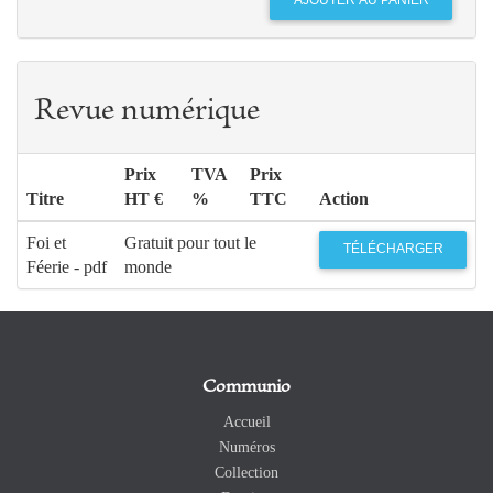
Revue numérique
Prix
TVA
Prix
Titre
HT €
%
TTC
Action
Foi et
Gratuit pour tout le
TÉLÉCHARGER
Féerie - pdf
monde
Communio
Accueil
Numéros
Collection