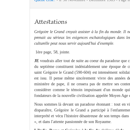
Attestations
Grégoire le Grand croyait assister à la fin du monde. Il n
prenait au sérieux les exigences eschatologiques dans le
culturelle peut nous servir aujourd'hui d'exemple.
1ère page, 58, jointe.
JE
voudrais aller tout de suite au coeur du paradoxe que ce
du septième constituent indéniablement une époque de c
saint Grégoire le Grand (590-604) est intensément solidair
est issu. Il pense même sincèrement vivre des années d
ministère de pape, il ne cessera pas de mettre ses conte
considérer comme le témoin impuissant d'un monde qui 
fondateurs de la nouvelle civilisation appelée Moyen Age et
Nous sommes là devant un paradoxe étonnant : tout en viv
disparaître, Grégoire le Grand a participé à l'enfante
interprété et vécu l'histoire désastreuse de son temps dan
», et dans l'attente passionnée de son Royaume.