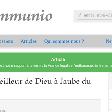
ssiers
Articles
Qui sommes nous ?
Ne
Article
est notre rapport à la vie » : la France légalise l'euthanasie. Entreti
eilleur de Dieu à l'aube du
° 58