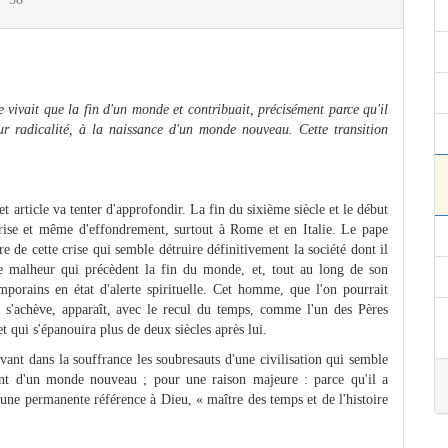
e vivait que la fin d'un monde et contribuait, précisément parce qu'il
ur radicalité, à la naissance d'un monde nouveau. Cette transition
t article va tenter d'approfondir. La fin du sixième siècle et le début
rise et même d'effondrement, surtout à Rome et en Italie. Le pape
e de cette crise qui semble détruire définitivement la société dont il
e malheur qui précèdent la fin du monde, et, tout au long de son
mporains en état d'alerte spirituelle. Cet homme, que l'on pourrait
s'achève, apparaît, avec le recul du temps, comme l'un des Pères
 qui s'épanouira plus de deux siècles après lui.
ant dans la souffrance les soubresauts d'une civilisation qui semble
ment d'un monde nouveau ; pour une raison majeure : parce qu'il a
s une permanente référence à Dieu, « maître des temps et de l'histoire