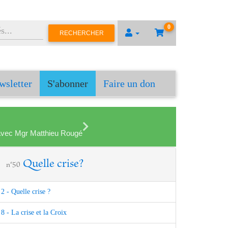
0
RECHERCHER
wsletter
S'abonner
Faire un don
en avec Mgr Matthieu Rougé
Quelle crise?
n°50
2 - Quelle crise ?
8 - La crise et la Croix