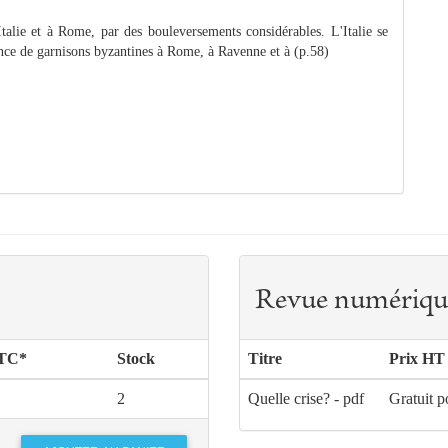
Italie et à Rome, par des bouleversements considérables. L'Italie se
ence de garnisons byzantines à Rome, à Ravenne et à (p.58)
Revue numériqu
TTC*
Stock
Titre
Prix HT
2
Quelle crise? - pdf
Gratuit p