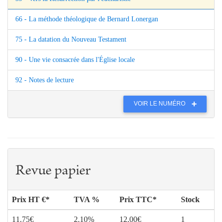
66 - La méthode théologique de Bernard Lonergan
75 - La datation du Nouveau Testament
90 - Une vie consacrée dans l'Église locale
92 - Notes de lecture
VOIR LE NUMÉRO
Revue papier
Prix HT €*
TVA %
Prix TTC*
Stock
11.75€
2.10%
12.00€
1