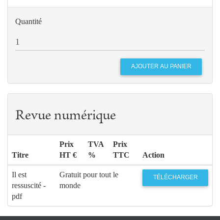
Quantité
Revue numérique
Prix
TVA
Prix
Titre
HT €
%
TTC
Action
Il est
Gratuit pour tout le
TÉLÉCHARGER
ressuscité -
monde
pdf