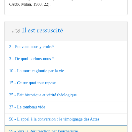
Credo
, Milan, 1980, 22).
Il est ressuscité
n°39
2 - Pouvons-nous y croire?
3 - De quoi parlons-nous ?
10 - La mort engloutie par la vie
15 - Ce sur quoi tout repose
25 - Fait historique et vérité théologique
37 - Le tombeau vide
50 - L'appel à la conversion : le témoignage des Actes
59 - Vers la Résurrection par l'eucharistie