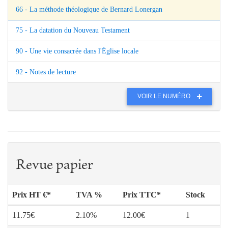
66 - La méthode théologique de Bernard Lonergan
75 - La datation du Nouveau Testament
90 - Une vie consacrée dans l'Église locale
92 - Notes de lecture
VOIR LE NUMÉRO
Revue papier
Prix HT €*
TVA %
Prix TTC*
Stock
11.75€
2.10%
12.00€
1