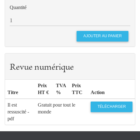
Quantité
Revue numérique
Prix
TVA
Prix
Titre
HT €
%
TTC
Action
Il est
Gratuit pour tout le
TÉLÉCHARGER
ressuscité -
monde
pdf