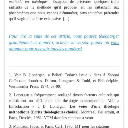
3
méthode en théologie
. Essayons de présenter quelques traits
saillants de la méthode qu'il propose, en les rattachant aux
phénomènes que nous venons d'énumérer, sans toutefois prétendre
qu'il s'agit d'une liste exhaustive. [...]
Pour lire la suite de cet article, vous pouvez télécharger
gratuitement ce numéro, acheter la version papier ou
vous
abonner pour recevoir tous les numéros!
1. Voir B. Lonergan, a Belief: Today's Issue » dans
A Second
Collection
, Londres, Darton, Longmen & Todd, et Philadelphie,
Westminster Press, 1974, 87-99.
2. Lonergan a fréquemment souligné divers facteurs culturels qui
constituent un défi pour une théologie contemporaine. Voir a
Introduction » à B. Lonergan,
Les voies d'une théologie
méthodique (Ecrits théologiques choisis)
, Montréal, Bellarmin, et
Paris, Desclée, 1981. VTM dans les citations à venir.
3. Montréal, Fides, et Paris, Cerf, 1978. MT pour les citations.