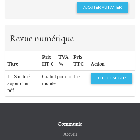
Revue numérique
Prix
TVA
Prix
Titre
HT €
%
TTC
Action
La Sainteté
Gratuit pour tout le
TÉLÉCHARGER
aujourd'hui -
monde
pdf
Communio
Accueil