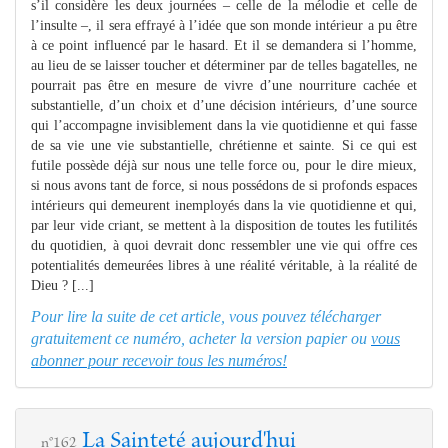
s’il considère les deux journées – celle de la mélodie et celle de
l’insulte –, il sera effrayé à l’idée que son monde intérieur a pu être
à ce point influencé par le hasard. Et il se demandera si l’homme,
au lieu de se laisser toucher et déterminer par de telles bagatelles, ne
pourrait pas être en mesure de vivre d’une nourriture cachée et
substantielle, d’un choix et d’une décision intérieurs, d’une source
qui l’accompagne invisiblement dans la vie quotidienne et qui fasse
de sa vie une vie substantielle, chrétienne et sainte. Si ce qui est
futile possède déjà sur nous une telle force ou, pour le dire mieux,
si nous avons tant de force, si nous possédons de si profonds espaces
intérieurs qui demeurent inemployés dans la vie quotidienne et qui,
par leur vide criant, se mettent à la disposition de toutes les futilités
du quotidien, à quoi devrait donc ressembler une vie qui offre ces
potentialités demeurées libres à une réalité véritable, à la réalité de
Dieu ? [...]
Pour lire la suite de cet article, vous pouvez télécharger
gratuitement ce numéro, acheter la version papier ou
vous
abonner pour recevoir tous les numéros!
La Sainteté aujourd'hui
n°162