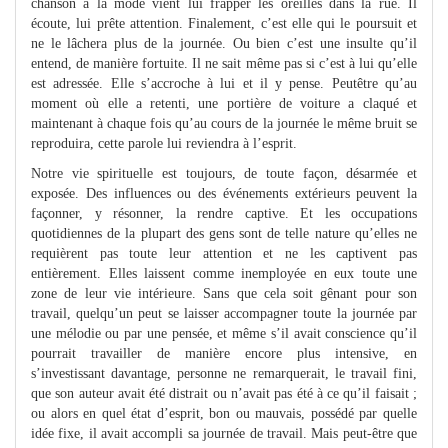
chanson à la mode vient lui frapper les oreilles dans la rue. Il
écoute, lui prête attention. Finalement, c’est elle qui le poursuit et
ne le lâchera plus de la journée. Ou bien c’est une insulte qu’il
entend, de manière fortuite. Il ne sait même pas si c’est à lui qu’elle
est adressée. Elle s’accroche à lui et il y pense. Peutêtre qu’au
moment où elle a retenti, une portière de voiture a claqué et
maintenant à chaque fois qu’au cours de la journée le même bruit se
reproduira, cette parole lui reviendra à l’esprit.
Notre vie spirituelle est toujours, de toute façon, désarmée et
exposée. Des influences ou des événements extérieurs peuvent la
façonner, y résonner, la rendre captive. Et les occupations
quotidiennes de la plupart des gens sont de telle nature qu’elles ne
requièrent pas toute leur attention et ne les captivent pas
entièrement. Elles laissent comme inemployée en eux toute une
zone de leur vie intérieure. Sans que cela soit gênant pour son
travail, quelqu’un peut se laisser accompagner toute la journée par
une mélodie ou par une pensée, et même s’il avait conscience qu’il
pourrait travailler de manière encore plus intensive, en
s’investissant davantage, personne ne remarquerait, le travail fini,
que son auteur avait été distrait ou n’avait pas été à ce qu’il faisait ;
ou alors en quel état d’esprit, bon ou mauvais, possédé par quelle
idée fixe, il avait accompli sa journée de travail. Mais peut-être que