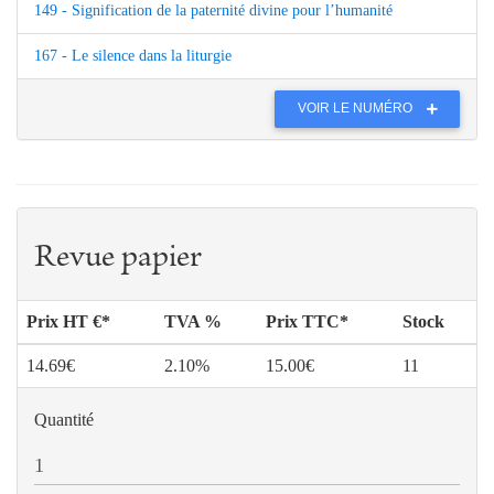
149 - Signification de la paternité divine pour l’humanité
167 - Le silence dans la liturgie
VOIR LE NUMÉRO
Revue papier
Prix HT €*
TVA %
Prix TTC*
Stock
14.69€
2.10%
15.00€
11
Quantité