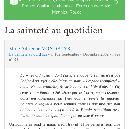
France légalise l'euthanasie. Entretien avec Mgr
Matthieu Rougé
La sainteté au quotidien
Mme Adrienne VON SPEYR
La Sainteté aujourd'hui
- n°162 Septembre - Décembre 2002 - Page
n° 39
La « vie ordinaire » dont l'article évoque la futilité n'est pas
l'objet d'un rejet : elle laisse en nous « l'espace inemployé »
d'une vie substantielle, frustrée dans son désir d'absolu. Or,
cette vie ordinaire a été vécue par le Christ, venu l'assumer
dans son obéissance au Père dont il révèle la sainteté.
Sainteté à laquelle nous sommes appelés par une décision
qui nous livre sans compromis à la Parole, sanctifiant avec
les saints notre vie quotidienne par un acte d'amour.
Un homme se rend le matin à son travail. Il ne pense à rien. Une