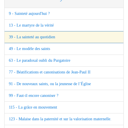
9 - Sainteté aujourd'hui ?
13 - Le martyre de la vérité
39 - La sainteté au quotidien
49 - Le modèle des saints
63 - Le paradoxal oubli du Purgatoire
77 - Béatifications et canonisations de Jean-Paul II
91 - De nouveaux saints, ou la jeunesse de l’Église
99 - Faut-il encore canoniser ?
115 - La grâce en mouvement
123 - Malaise dans la paternité et sur la valorisation maternelle.