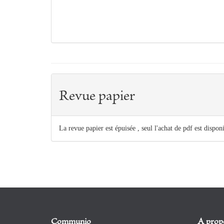
Revue papier
La revue papier est épuisée , seul l'achat de pdf est dispon
Communio
A prop