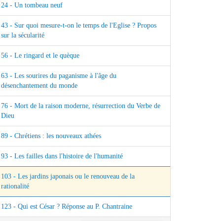
24 - Un tombeau neuf
43 - Sur quoi mesure-t-on le temps de l'Eglise ? Propos
sur la sécularité
56 - Le ringard et le quèque
63 - Les sourires du paganisme à l'âge du
désenchantement du monde
76 - Mort de la raison moderne, résurrection du Verbe de
Dieu
89 - Chrétiens : les nouveaux athées
93 - Les failles dans l'histoire de l'humanité
103 - Les jardins japonais ou le renouveau de la
rationalité
123 - Qui est César ? Réponse au P. Chantraine