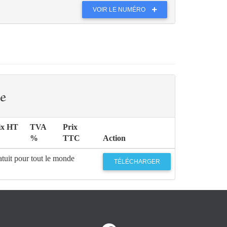
VOIR LE NUMÉRO
e
ix HT
TVA
Prix
%
TTC
Action
tuit pour tout le monde
TÉLÉCHARGER