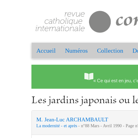
Accueil
Numéros
Collection
Do
« Ce qui est en jeu, c'
Les jardins japonais ou l
M. Jean-Luc ARCHAMBAULT
La modernité - et après
- n°88 Mars - Avril 1990 - Page n