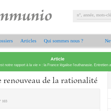
ssiers
Articles
Qui sommes nous ?
Ne
Article
est notre rapport à la vie » : la France légalise l'euthanasie. Entreti
e renouveau de la rationalité
° 103