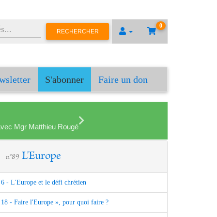
0
RECHERCHER
wsletter
S'abonner
Faire un don
en avec Mgr Matthieu Rougé
L'Europe
n°89
6 - L'Europe et le défi chrétien
18 - Faire l'Europe », pour quoi faire ?