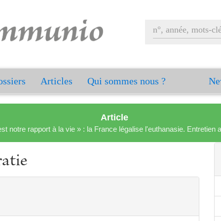
ssiers
Articles
Qui sommes nous ?
Ne
Article
est notre rapport à la vie » : la France légalise l'euthanasie. Entreti
atie