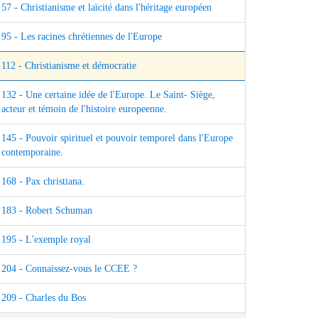
57 - Christianisme et laïcité dans l'héritage européen
95 - Les racines chrétiennes de l'Europe
112 - Christianisme et démocratie
132 - Une certaine idée de l'Europe. Le Saint- Siège,
acteur et témoin de l'histoire europeenne.
145 - Pouvoir spirituel et pouvoir temporel dans l'Europe
contemporaine.
168 - Pax christiana.
183 - Robert Schuman
195 - L'exemple royal
204 - Connaissez-vous le CCEE ?
209 - Charles du Bos