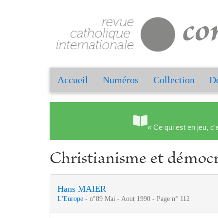
Accueil
Numéros
Collection
Do
« Ce qui est en jeu, c'
Christianisme et démocr
Hans MAIER
L'Europe
- n°89 Mai - Aout 1990 - Page n° 112