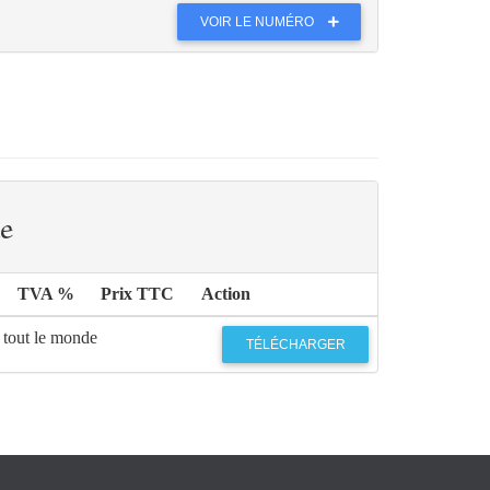
VOIR LE NUMÉRO
e
TVA %
Prix TTC
Action
 tout le monde
TÉLÉCHARGER