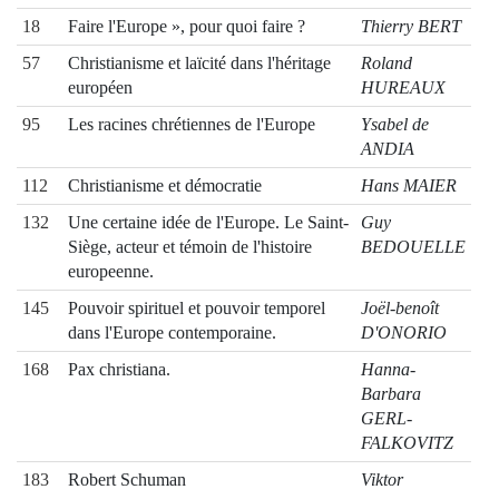
18
Faire l'Europe », pour quoi faire ?
Thierry BERT
57
Christianisme et laïcité dans l'héritage
Roland
européen
HUREAUX
95
Les racines chrétiennes de l'Europe
Ysabel de
ANDIA
112
Christianisme et démocratie
Hans MAIER
132
Une certaine idée de l'Europe. Le Saint-
Guy
Siège, acteur et témoin de l'histoire
BEDOUELLE
europeenne.
145
Pouvoir spirituel et pouvoir temporel
Joël-benoît
dans l'Europe contemporaine.
D'ONORIO
168
Pax christiana.
Hanna-
Barbara
GERL-
FALKOVITZ
183
Robert Schuman
Viktor