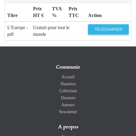
Prix
TVA
Prix
Titre
HT €
%
TTC
Action
L'Europe -
Gratuit pour tout le
TÉLÉCHARGER
pdf
monde
Communio
Accueil
Numéros
Collection
Dossiers
Auteurs
Newsletter
A propos