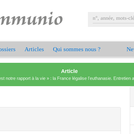
ssiers
Articles
Qui sommes nous ?
Ne
Article
est notre rapport à la vie » : la France légalise l'euthanasie. Entreti