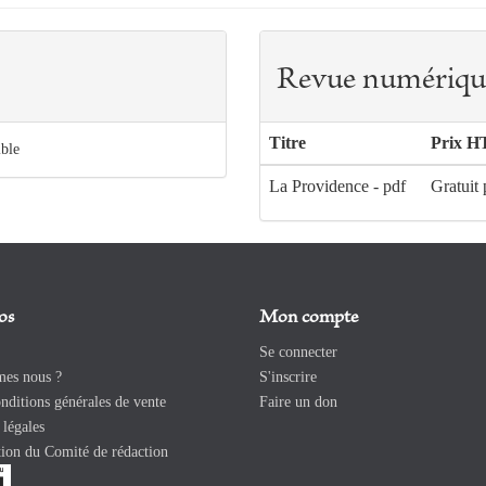
Revue numériqu
Titre
Prix H
ible
La Providence - pdf
Gratuit
os
Mon compte
Se connecter
es nous ?
S'inscrire
ditions générales de vente
Faire un don
légales
ion du Comité de rédaction