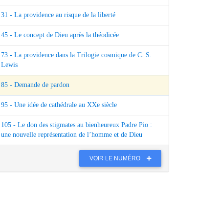
31 - La providence au risque de la liberté
45 - Le concept de Dieu après la théodicée
73 - La providence dans la Trilogie cosmique de C. S.
Lewis
85 - Demande de pardon
95 - Une idée de cathédrale au XXe siècle
105 - Le don des stigmates au bienheureux Padre Pio :
une nouvelle représentation de l’homme et de Dieu
VOIR LE NUMÉRO