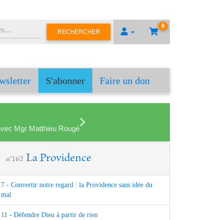
0
RECHERCHER
wsletter
S'abonner
Faire un don
en avec Mgr Matthieu Rougé
La Providence
n°162
7 - Convertir notre regard : la Providence sans idée du
mal
11 - Défendre Dieu à partir de rien