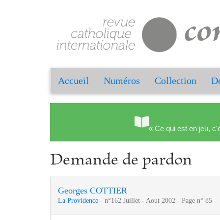
Accueil
Numéros
Collection
Do
« Ce qui est en jeu, c'
Demande de pardon
Georges COTTIER
La Providence
- n°162 Juillet - Aout 2002 - Page n° 85