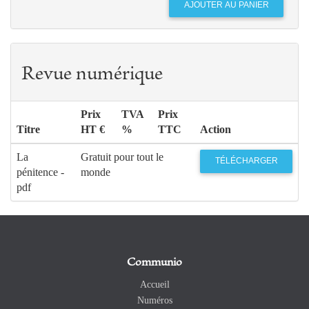
Revue numérique
Prix
TVA
Prix
Titre
HT €
%
TTC
Action
La
Gratuit pour tout le
TÉLÉCHARGER
pénitence -
monde
pdf
Communio
Accueil
Numéros