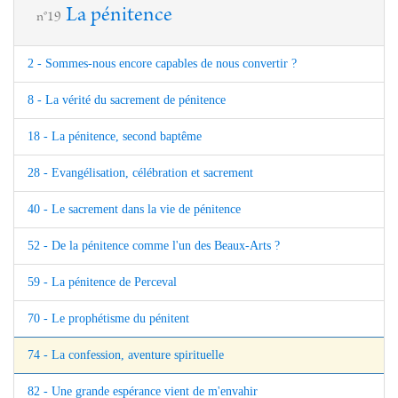
La pénitence
n°19
2 - Sommes-nous encore capables de nous convertir ?
8 - La vérité du sacrement de pénitence
18 - La pénitence, second baptême
28 - Evangélisation, célébration et sacrement
40 - Le sacrement dans la vie de pénitence
52 - De la pénitence comme l'un des Beaux-Arts ?
59 - La pénitence de Perceval
70 - Le prophétisme du pénitent
74 - La confession, aventure spirituelle
82 - Une grande espérance vient de m'envahir