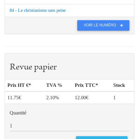
84 - Le christianisme sans peine
VOIR LE NUMÉRO
Revue papier
Prix HT €*
TVA %
Prix TTC*
Stock
11.75€
2.10%
12.00€
1
Quantité