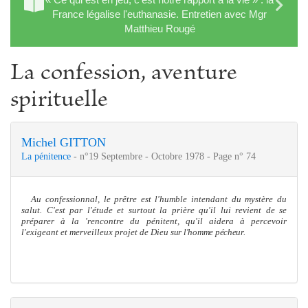
France légalise l'euthanasie. Entretien avec Mgr
Matthieu Rougé
La confession, aventure
spirituelle
Michel GITTON
La pénitence
- n°19 Septembre - Octobre 1978 - Page n° 74
Au confessionnal, le prêtre est l'humble intendant du mystère du
salut. C'est par l'étude et surtout la prière qu'il lui revient de se
préparer à la 'rencontre du pénitent, qu'il aidera à percevoir
l'exigeant et
me
rveilleux projet de Dieu
sur l'hom
me
pécheur.