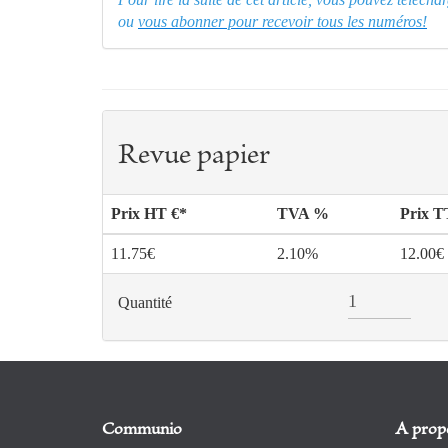
ou
vous abonner pour recevoir tous les numéros!
Revue papier
Prix HT €*
TVA %
Prix 
11.75€
2.10%
12.00€
Quantité
Communio
A prop