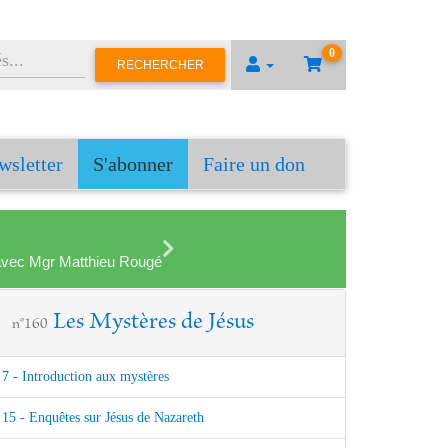
0
RECHERCHER
wsletter
S'abonner
Faire un don
en avec Mgr Matthieu Rougé
Les Mystères de Jésus
n°160
7 - Introduction aux mystères
15 - Enquêtes sur Jésus de Nazareth