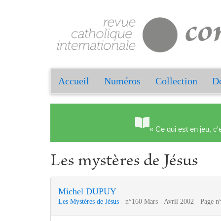
Accueil
Numéros
Collection
Do
« Ce qui est en jeu, c'
Les mystères de Jésus
Michel DUPUY
Les Mystères de Jésus
- n°160 Mars - Avril 2002 - Page n