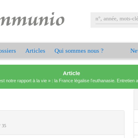
ssiers
Articles
Qui sommes nous ?
Ne
Article
est notre rapport à la vie » : la France légalise l'euthanasie. Entreti
° 35