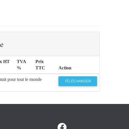
e
ix HT
TVA
Prix
%
TTC
Action
tuit pour tout le monde
TÉLÉCHARGER