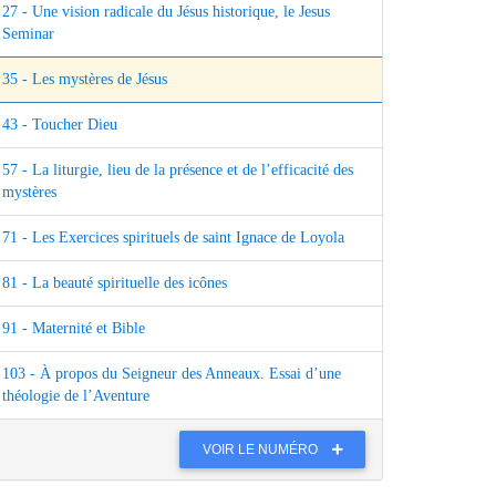
27 - Une vision radicale du Jésus historique, le Jesus
Seminar
35 - Les mystères de Jésus
43 - Toucher Dieu
57 - La liturgie, lieu de la présence et de l’efficacité des
mystères
71 - Les Exercices spirituels de saint Ignace de Loyola
81 - La beauté spirituelle des icônes
91 - Maternité et Bible
103 - À propos du Seigneur des Anneaux. Essai d’une
théologie de l’Aventure
VOIR LE NUMÉRO