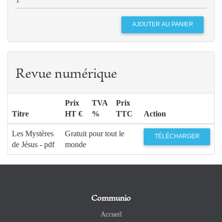
Revue numérique
Prix
TVA
Prix
Titre
HT €
%
TTC
Action
Les Mystères
Gratuit pour tout le
TÉLÉCHARGER
de Jésus - pdf
monde
Communio
Accueil