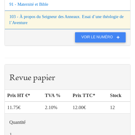
91 - Maternité et Bible
103 - À propos du Seigneur des Anneaux. Essai d’une théologie de
l’Aventure
VOIR LE NUMÉRO
Revue papier
Prix HT €*
TVA %
Prix TTC*
Stock
11.75€
2.10%
12.00€
12
Quantité