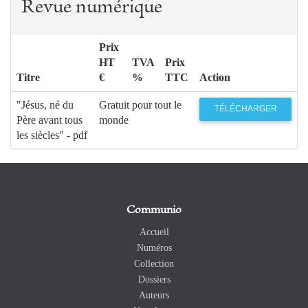
Revue numérique
Prix
HT
TVA
Prix
Titre
€
%
TTC
Action
"Jésus, né du
Gratuit pour tout le
TÉLÉCHARGER
Père avant tous
monde
les siècles" - pdf
Communio
Accueil
Numéros
Collection
Dossiers
Auteurs