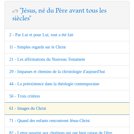
"Jésus, né du Père avant tous les
n°9
siècles"
2 - Par Lui et pour Lui, tout a été fait
11 - Simples regards sur le Christ
21 - Les affirmations du Nouveau Testament
29 - Impasses et chemins de la christologie d'aujourd'hui
44 - La préexistence dans la théologie contemporaine
56 - Trois critères
61 - Images du Christ
71 - Quand des enfants rencontrent Jésus-Christ
82 - Lettre ouverte aux chrétiens qui ont bien raison de l'être