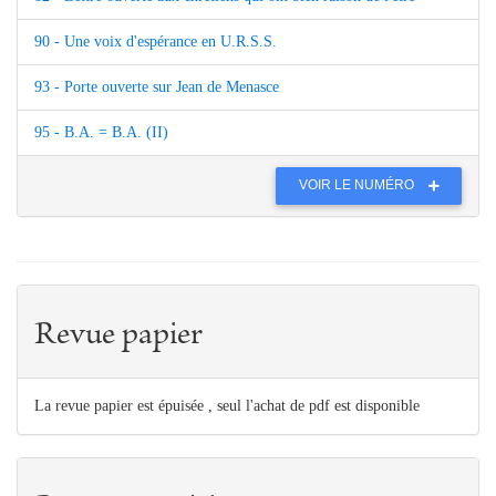
90 - Une voix d'espérance en U.R.S.S.
93 - Porte ouverte sur Jean de Menasce
95 - B.A. = B.A. (II)
VOIR LE NUMÉRO
Revue papier
La revue papier est épuisée , seul l'achat de pdf est disponible