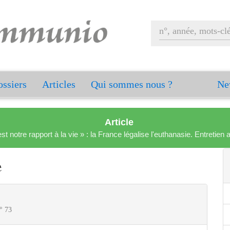
ssiers
Articles
Qui sommes nous ?
Ne
Article
est notre rapport à la vie » : la France légalise l'euthanasie. Entreti
e
n° 73