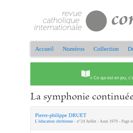
Accueil
Numéros
Collection
Do
« Ce qui est en jeu, c'
La symphonie continué
Pierre-philippe DRUET
L'éducation chrétienne
- n°24 Juillet - Aout 1979 - Page 