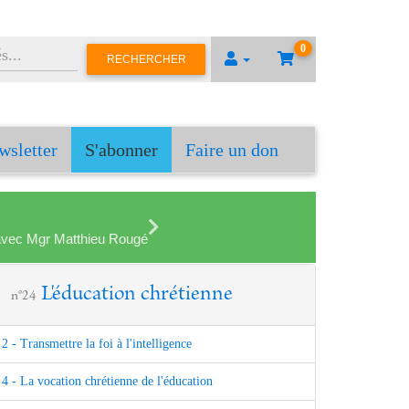
0
RECHERCHER
wsletter
S'abonner
Faire un don
en avec Mgr Matthieu Rougé
L'éducation chrétienne
n°24
2 - Transmettre la foi à l'intelligence
4 - La vocation chrétienne de l'éducation