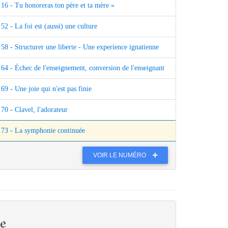
16 - Tu honoreras ton père et ta mère »
52 - La foi est (aussi) une culture
58 - Structurer une liberte - Une experience ignatienne
64 - Échec de l'enseignement, conversion de l'enseignant
69 - Une joie qui n'est pas finie
70 - Clavel, l'adorateur
73 - La symphonie continuée
VOIR LE NUMÉRO
e