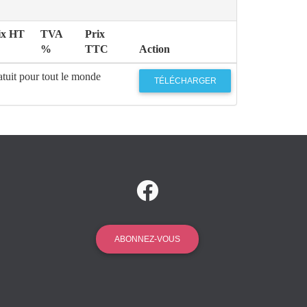
ix HT
TVA
Prix
%
TTC
Action
tuit pour tout le monde
TÉLÉCHARGER
ABONNEZ-VOUS