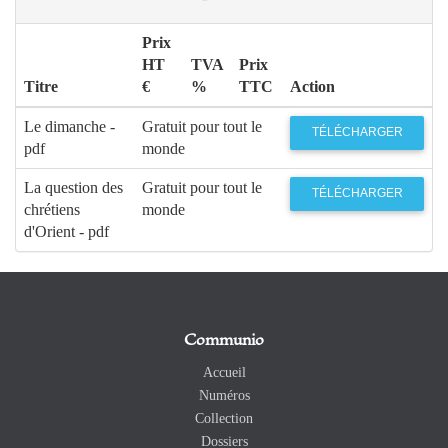
Prix
HT
TVA
Prix
Titre
€
%
TTC
Action
Le dimanche -
Gratuit pour tout le
TÉLÉCHARGER
pdf
monde
La question des
Gratuit pour tout le
TÉLÉCHARGER
chrétiens
monde
d'Orient - pdf
Communio
Accueil
Numéros
Collection
Dossiers