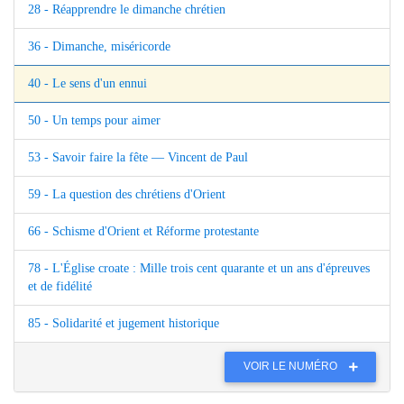
28 - Réapprendre le dimanche chrétien
36 - Dimanche, miséricorde
40 - Le sens d'un ennui
50 - Un temps pour aimer
53 - Savoir faire la fête — Vincent de Paul
59 - La question des chrétiens d'Orient
66 - Schisme d'Orient et Réforme protestante
78 - L'Église croate : Mille trois cent quarante et un ans d'épreuves
et de fidélité
85 - Solidarité et jugement historique
VOIR LE NUMÉRO