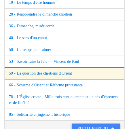
19 - Le temps d'être homme
28 - Réapprendre le dimanche chrétien
36 - Dimanche, miséricorde
40 - Le sens d'un ennui
50 - Un temps pour aimer
53 - Savoir faire la fête — Vincent de Paul
59 - La question des chrétiens d'Orient
66 - Schisme d'Orient et Réforme protestante
78 - L'Église croate : Mille trois cent quarante et un ans d'épreuves
et de fidélité
85 - Solidarité et jugement historique
VOIR LE NUMÉRO