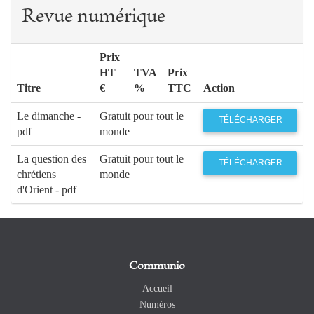
Revue numérique
Prix
HT
TVA
Prix
Titre
€
%
TTC
Action
Le dimanche -
Gratuit pour tout le
TÉLÉCHARGER
pdf
monde
La question des
Gratuit pour tout le
TÉLÉCHARGER
chrétiens
monde
d'Orient - pdf
Communio
Accueil
Numéros