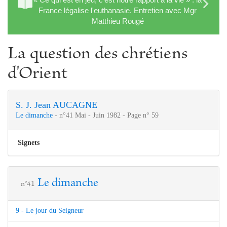
France légalise l'euthanasie. Entretien avec Mgr
Matthieu Rougé
La question des chrétiens
d'Orient
S. J.
Jean AUCAGNE
Le dimanche
- n°41 Mai - Juin 1982 - Page n° 59
Signets
Le dimanche
n°41
9 - Le jour du Seigneur