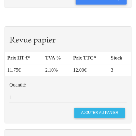
Revue papier
Prix HT €*
TVA %
Prix TTC*
Stock
11.75€
2.10%
12.00€
3
Quantité