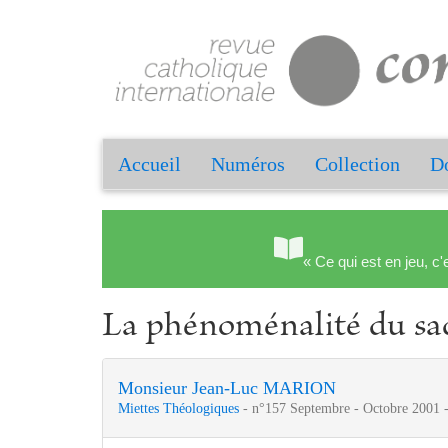
Accueil
Numéros
Collection
Do
« Ce qui est en jeu, c'
La phénoménalité du sac
Monsieur Jean-Luc MARION
Miettes Théologiques
- n°157 Septembre - Octobre 2001 