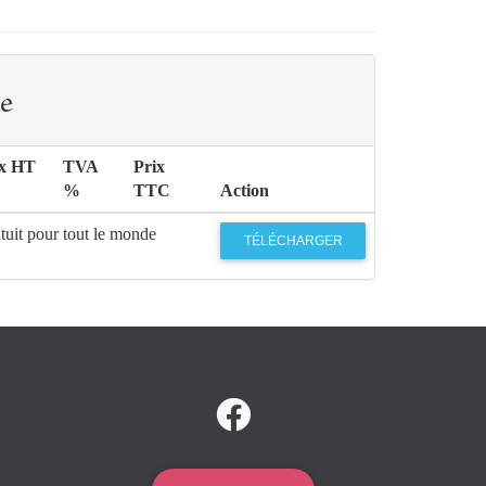
e
ix HT
TVA
Prix
%
TTC
Action
tuit pour tout le monde
TÉLÉCHARGER