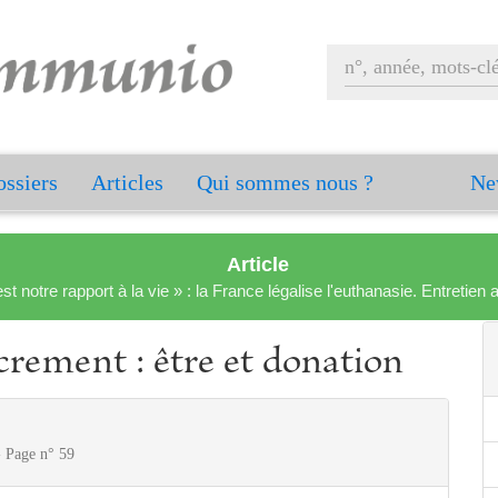
ssiers
Articles
Qui sommes nous ?
Ne
Article
est notre rapport à la vie » : la France légalise l'euthanasie. Entreti
rement : être et donation
- Page n° 59