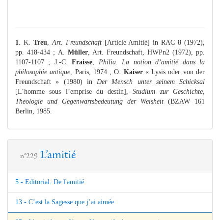
1
. K.
Treu
,
Art. Freundschaft
[Article Amitié] in RAC 8 (1972),
pp. 418-434 ; A.
Müller
, Art. Freundschaft, HWPn2 (1972), pp.
1107-1107 ; J.-C.
Fraisse
,
Philia. La notion d’amitié dans la
philosophie antique
, Paris, 1974 ; O.
Kaiser
« Lysis oder von der
Freundschaft » (1980) in
Der Mensch unter seinem Schicksal
[L’homme sous l’emprise du destin],
Studium zur Geschichte,
Theologie und Gegenwartsbedeutung der Weisheit
(BZAW 161
Berlin, 1985.
L’amitié
n°229
5 - Editorial: De l'amitié
13 - C’est la Sagesse que j’ai aimée