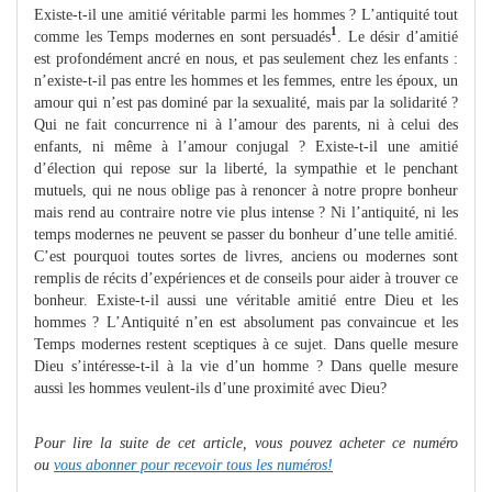
Existe-t-il une amitié véritable parmi les hommes ? L’antiquité tout
1
comme les Temps modernes en sont persuadés
. Le désir d’amitié
est profondément ancré en nous, et pas seulement chez les enfants :
n’existe-t-il pas entre les hommes et les femmes, entre les époux, un
amour qui n’est pas dominé par la sexualité, mais par la solidarité ?
Qui ne fait concurrence ni à l’amour des parents, ni à celui des
enfants, ni même à l’amour conjugal ? Existe-t-il une amitié
d’élection qui repose sur la liberté, la sympathie et le penchant
mutuels, qui ne nous oblige pas à renoncer à notre propre bonheur
mais rend au contraire notre vie plus intense ? Ni l’antiquité, ni les
temps modernes ne peuvent se passer du bonheur d’une telle amitié.
C’est pourquoi toutes sortes de livres, anciens ou modernes sont
remplis de récits d’expériences et de conseils pour aider à trouver ce
bonheur. Existe-t-il aussi une véritable amitié entre Dieu et les
hommes ? L’Antiquité n’en est absolument pas convaincue et les
Temps modernes restent sceptiques à ce sujet. Dans quelle mesure
Dieu s’intéresse-t-il à la vie d’un homme ? Dans quelle mesure
aussi les hommes veulent-ils d’une proximité avec Dieu?
Pour lire la suite de cet article, vous pouvez acheter ce numéro
ou
vous abonner pour recevoir tous les numéros!