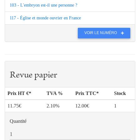
103 - L'embryon est-il une personne ?
117 - Église et monde ouvrier en France
VOIR LE NUMÉRO
Revue papier
Prix HT €*
TVA %
Prix TTC*
Stock
11.75€
2.10%
12.00€
1
Quantité