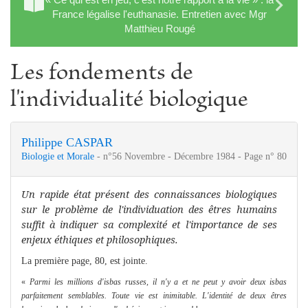
France légalise l'euthanasie. Entretien avec Mgr
Matthieu Rougé
Les fondements de
l'individualité biologique
Philippe CASPAR
Biologie et Morale
- n°56 Novembre - Décembre 1984 - Page n° 80
Un rapide état présent des connaissances biologiques
sur le problème de l'individuation des êtres humains
suffit
à indiquer sa complexité et l'importance de ses
enjeux éthiques et philosophiques.
La première page, 80, est jointe.
«
Parmi les millions d'isbas russes, il n'y a et
ne peut y avoir deux isbas
parfaitement sem­blables. Toute vie est inimitable. L'identité de deux êtres