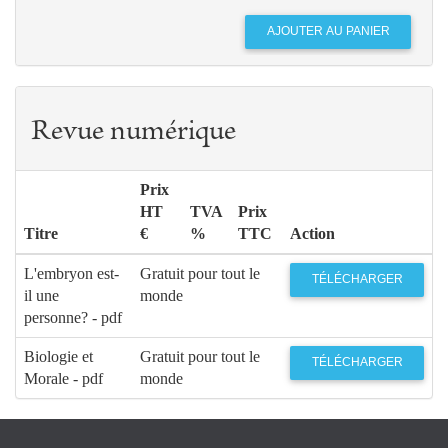
Revue numérique
Prix
HT
TVA
Prix
Titre
€
%
TTC
Action
L'embryon est-
Gratuit pour tout le
TÉLÉCHARGER
il une
monde
personne? - pdf
Biologie et
Gratuit pour tout le
TÉLÉCHARGER
Morale - pdf
monde