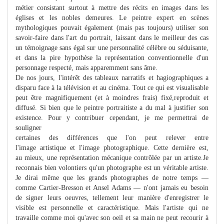
métier consistant surtout à mettre des récits en images dans les
églises et les nobles demeures. Le peintre expert en scènes
mythologiques pouvait également (mais pas toujours) utiliser son
savoir-faire dans l'art du portrait, laissant dans le meilleur des cas
un témoignage sans égal sur une personnalité célèbre ou séduisante,
et dans la pire hypothèse la représentation conventionnelle d'un
personnage respecté, mais apparemment sans âme.
De nos jours, l'intérêt des tableaux narratifs et hagiographiques a
disparu face à la télévision et au cinéma. Tout ce qui est visualisable
peut être magnifiquement (et à moindres frais) fixé,reproduit et
diffusé. Si bien que le peintre portraitiste a du mal à justifier son
existence. Pour y contribuer cependant, je me permettrai de
souligner
certaines des différences que l'on peut relever entre
l'image artistique et l'image photographique. Cette dernière est,
au mieux, une représentation mécanique contrôlée par un artiste.Je
reconnais bien volontiers qu'un photographe est un véritable artiste.
Je dirai même que les grands photographes de notre temps —
comme Cartier-Bresson et Ansel Adams — n'ont jamais eu besoin
de signer leurs oeuvres, tellement leur manière d'enregistrer le
visible est personnelle et caractéristique. Mais l'artiste qui ne
travaille comme moi qu'avec son oeil et sa main ne peut recourir à