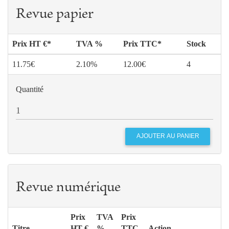
Revue papier
Prix HT €*
TVA %
Prix TTC*
Stock
11.75€
2.10%
12.00€
4
Quantité
Revue numérique
Prix
TVA
Prix
Titre
HT €
%
TTC
Action