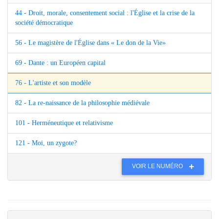
44 - Droit, morale, consentement social : l'Église et la crise de la
société démocratique
56 - Le magistère de l'Église dans « Le don de la Vie»
69 - Dante : un Européen capital
76 - L'artiste et son modèle
82 - La re-naissance de la philosophie médiévale
101 - Herméneutique et relativisme
121 - Moi, un zygote?
VOIR LE NUMÉRO