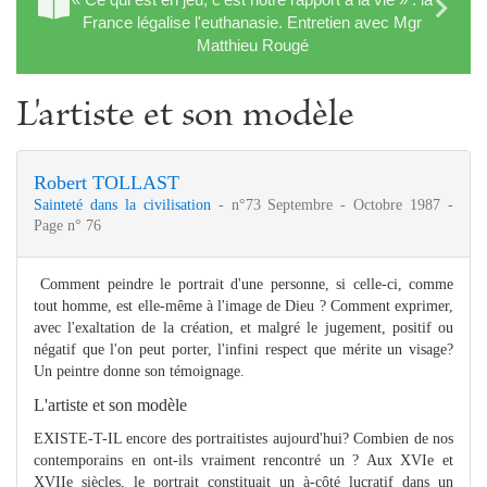
France légalise l'euthanasie. Entretien avec Mgr
Matthieu Rougé
L'artiste et son modèle
Robert TOLLAST
Sainteté dans la civilisation
- n°73 Septembre - Octobre 1987 -
Page n° 76
Comment peindre le portrait d'une personne, si celle-ci, comme
tout homme, est elle-même à l'image de Dieu ? Comment exprimer,
avec l'exaltation de la création, et malgré le jugement, positif ou
négatif que l'on peut porter, l'infini respect que mérite un visage?
Un peintre donne son témoignage.
L'artiste et son modèle
EXISTE-T-IL encore des portraitistes aujourd'hui? Combien de nos
contemporains en ont-ils vraiment rencontré un ? Aux XVIe et
XVIIe siècles, le portrait constituait un à-côté lucratif dans un