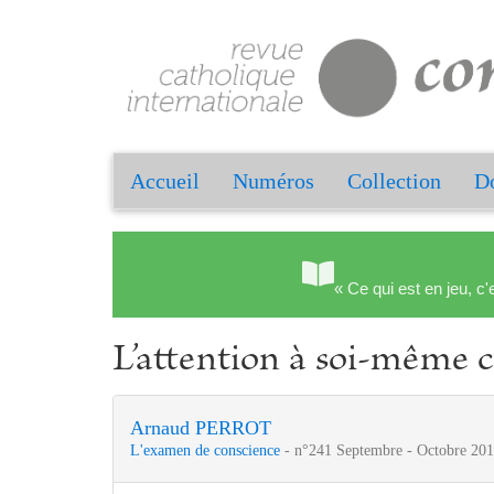
Accueil
Numéros
Collection
Do
« Ce qui est en jeu, c'
L’attention à soi-même c
Arnaud PERROT
L'examen de conscience
- n°241 Septembre - Octobre 201