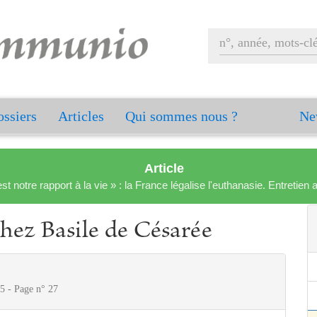
ssiers
Articles
Qui sommes nous ?
Ne
Article
est notre rapport à la vie » : la France légalise l'euthanasie. Entreti
hez Basile de Césarée
5 - Page n° 27