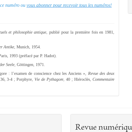
er ce numéro ou
vous abonner pour recevoir tous les numéros!
tuels et philosophie antique
, publié pour la première fois en 1981,
.
er Antike
, Munich, 1954.
Paris, 1993 (préfacé par P. Hadot).
der Seele
, Göttingen, 1971.
gore : l’examen de conscience chez les Anciens »,
Revue des deux
, 36, 3-4 ; Porphyre,
Vie de Pythagore
, 40 ; Hiéroclès,
Commentaire
Revue numériqu